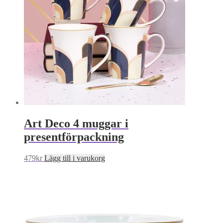
Art Deco 4 muggar i
presentförpackning
479
kr
Lägg till i varukorg