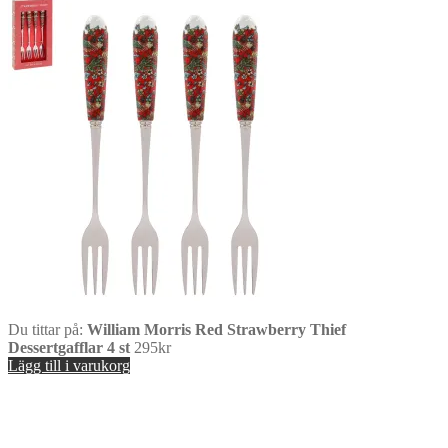
Du tittar på:
William Morris Red Strawberry Thief
Dessertgafflar 4 st
295
kr
Lägg till i varukorg