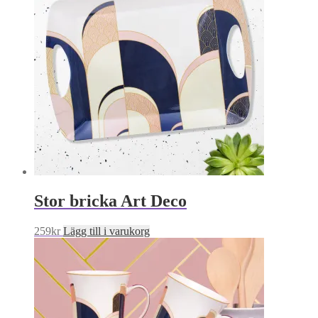
Stor bricka Art Deco
259
kr
Lägg till i varukorg