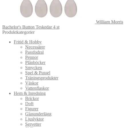
William Morris
Bachelor's Button Teskedar 4 st
Produktkategorier
Fritid & Hobby
Necessärer
Passfodral
Pennor
Plånböcker
Smycken
Spel & Pussel
Träningsprodukter
Väskor
Vattenflaskor
Hem & Inredning
Brickor
Doft
Figurer
Glasunderlägg
Ljuslyktor
Servetter