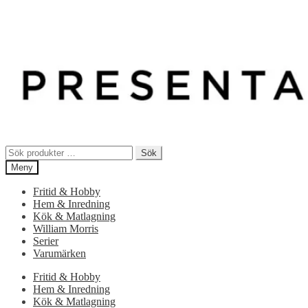
Sök
Sök
efter:
Meny
Fritid & Hobby
Hem & Inredning
Kök & Matlagning
William Morris
Serier
Varumärken
Fritid & Hobby
Hem & Inredning
Kök & Matlagning