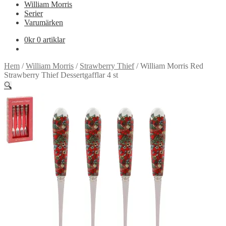
William Morris
Serier
Varumärken
0
kr
0 artiklar
Hem
/
William Morris
/
Strawberry Thief
/
William Morris Red
Strawberry Thief Dessertgafflar 4 st
🔍