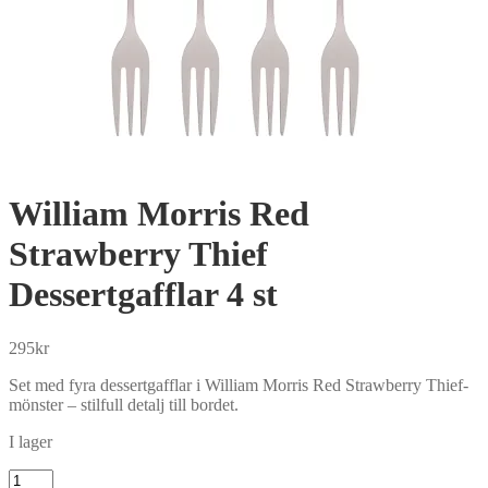
William Morris Red
Strawberry Thief
Dessertgafflar 4 st
295
kr
Set med fyra dessertgafflar i William Morris Red Strawberry Thief-
mönster – stilfull detalj till bordet.
I lager
William