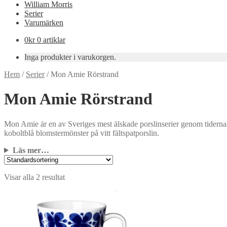
William Morris
Serier
Varumärken
0
kr
0 artiklar
Inga produkter i varukorgen.
Hem
/
Serier
/
Mon Amie Rörstrand
Mon Amie Rörstrand
Mon Amie är en av Sveriges mest älskade porslinserier genom tiderna
koboltblå blomstermönster på vitt fältspatporslin.
Läs mer…
Visar alla 2 resultat