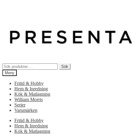
Sök
Sök
efter:
Meny
Fritid & Hobby
Hem & Inredning
Kök & Matlagning
William Morris
Serier
Varumärken
Fritid & Hobby
Hem & Inredning
Kök & Matlagning