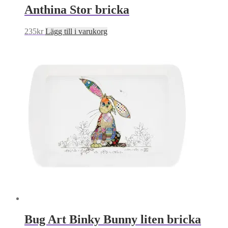
Anthina Stor bricka
235
kr
Lägg till i varukorg
Bug Art Binky Bunny liten bricka