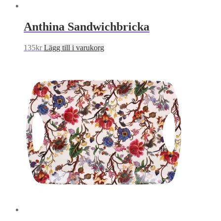
Anthina Sandwichbricka
135
kr
Lägg till i varukorg