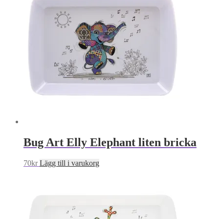
Bug Art Elly Elephant liten bricka
70
kr
Lägg till i varukorg