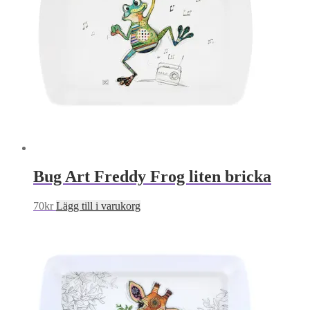
Bug Art Freddy Frog liten bricka
70
kr
Lägg till i varukorg