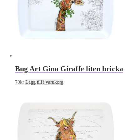
Bug Art Gina Giraffe liten bricka
70
kr
Lägg till i varukorg