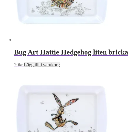
Bug Art Hattie Hedgehog liten bricka
70
kr
Lägg till i varukorg