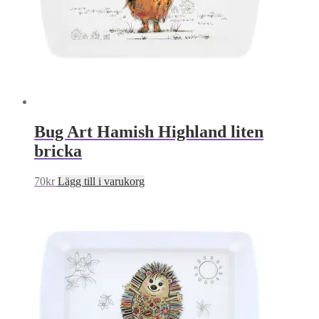
Bug Art Hamish Highland liten
bricka
70
kr
Lägg till i varukorg