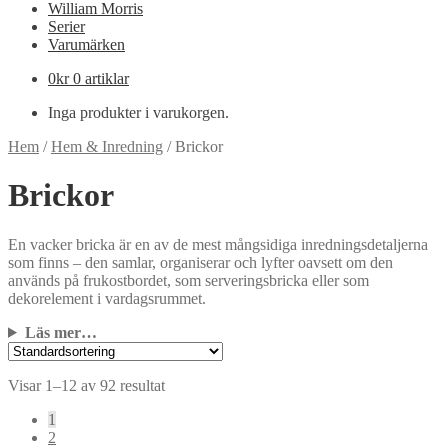
William Morris
Serier
Varumärken
0
kr
0 artiklar
Inga produkter i varukorgen.
Hem
/
Hem & Inredning
/
Brickor
Brickor
En vacker bricka är en av de mest mångsidiga inredningsdetaljerna
som finns – den samlar, organiserar och lyfter oavsett om den
används på frukostbordet, som serveringsbricka eller som
dekorelement i vardagsrummet.
Läs mer…
Visar 1–12 av 92 resultat
1
2