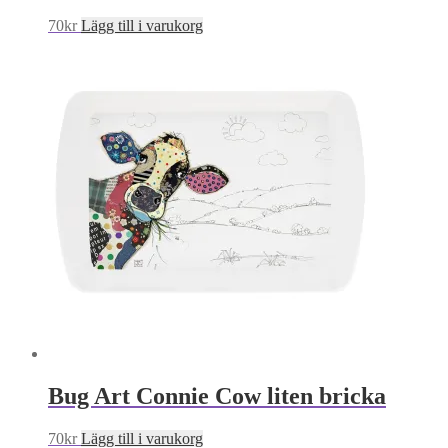
70
kr
Lägg till i varukorg
Bug Art Connie Cow liten bricka
70
kr
Lägg till i varukorg