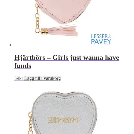
Hjärtbörs – Girls just wanna have
funds
59
kr
Lägg till i varukorg