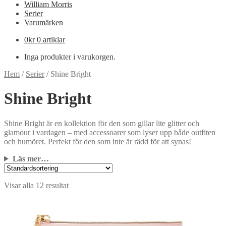
William Morris
Serier
Varumärken
0
kr
0 artiklar
Inga produkter i varukorgen.
Hem
/
Serier
/
Shine Bright
Shine Bright
Shine Bright är en kollektion för den som gillar lite glitter och
glamour i vardagen – med accessoarer som lyser upp både outfiten
och humöret. Perfekt för den som inte är rädd för att synas!
Läs mer…
Visar alla 12 resultat