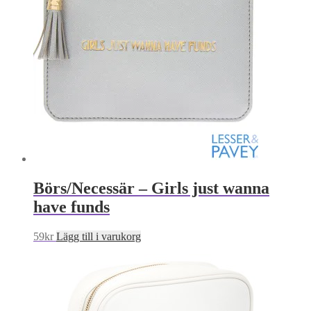
Börs/Necessär – Girls just wanna
have funds
59
kr
Lägg till i varukorg