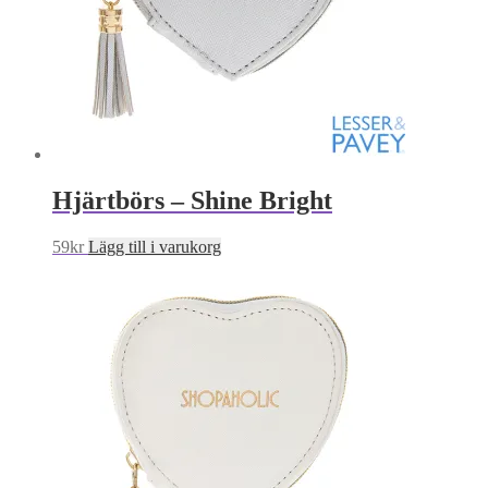
Hjärtbörs – Shine Bright
59
kr
Lägg till i varukorg