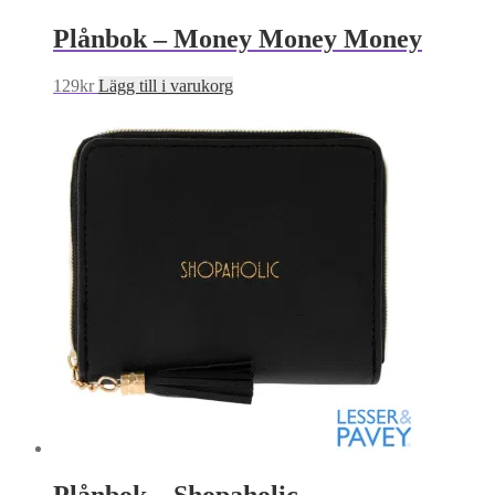
Plånbok – Money Money Money
129
kr
Lägg till i varukorg
Plånbok – Shopaholic