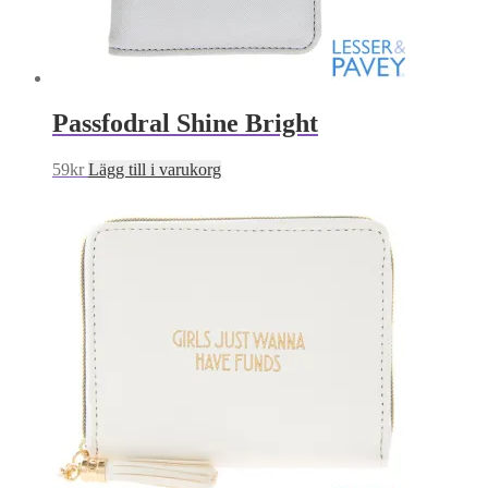
Passfodral Shine Bright
59
kr
Lägg till i varukorg