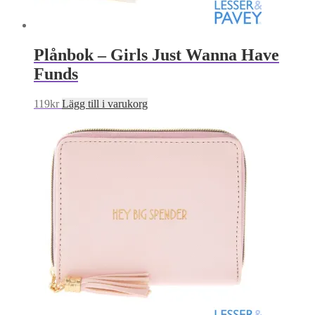
Plånbok – Girls Just Wanna Have
Funds
119
kr
Lägg till i varukorg