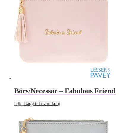
Börs/Necessär – Fabulous Friend
59
kr
Lägg till i varukorg