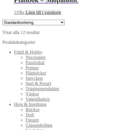
119
kr
Lägg till i varukorg
Visar alla 12 resultat
Produktkategorier
Fritid & Hobby
Necessärer
Passfodral
Pennor
Plånböcker
Smycken
Spel & Pussel
Träningsprodukter
Väskor
Vattenflaskor
Hem & Inredning
Brickor
Doft
Figurer
Glasunderlägg