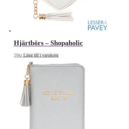
Hjärtbörs – Shopaholic
59
kr
Lägg till i varukorg