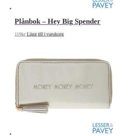
Plånbok – Hey Big Spender
119
kr
Lägg till i varukorg