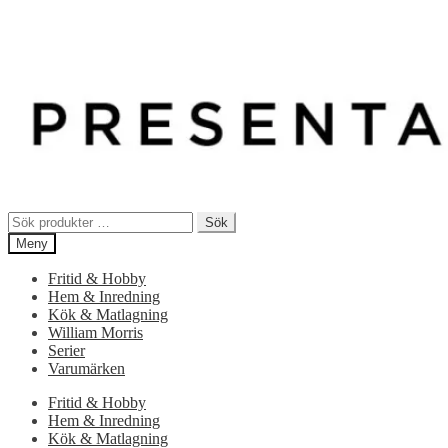
Sök
Sök
efter:
Meny
Fritid & Hobby
Hem & Inredning
Kök & Matlagning
William Morris
Serier
Varumärken
Fritid & Hobby
Hem & Inredning
Kök & Matlagning