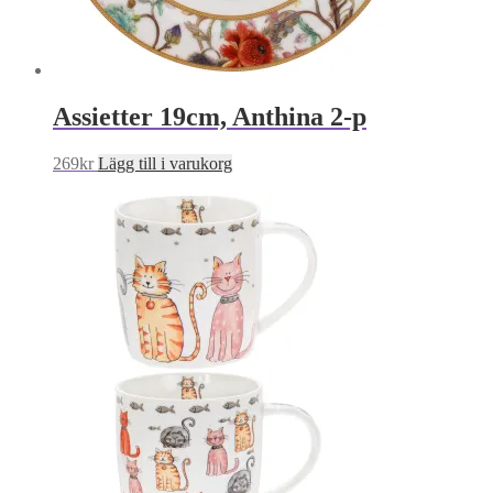
Assietter 19cm, Anthina 2-p
269
kr
Lägg till i varukorg