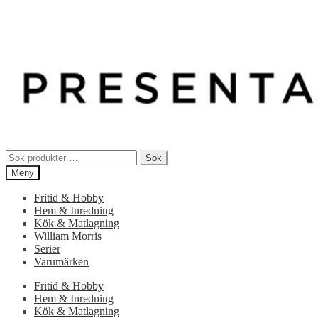
Sök
Sök
efter:
Meny
Fritid & Hobby
Hem & Inredning
Kök & Matlagning
William Morris
Serier
Varumärken
Fritid & Hobby
Hem & Inredning
Kök & Matlagning