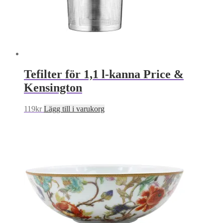
Tefilter för 1,1 l-kanna Price &
Kensington
119
kr
Lägg till i varukorg