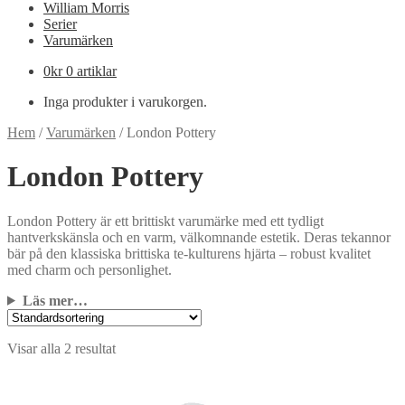
William Morris
Serier
Varumärken
0
kr
0 artiklar
Inga produkter i varukorgen.
Hem
/
Varumärken
/
London Pottery
London Pottery
London Pottery är ett brittiskt varumärke med ett tydligt
hantverkskänsla och en varm, välkomnande estetik. Deras tekannor
bär på den klassiska brittiska te-kulturens hjärta – robust kvalitet
med charm och personlighet.
Läs mer…
Visar alla 2 resultat