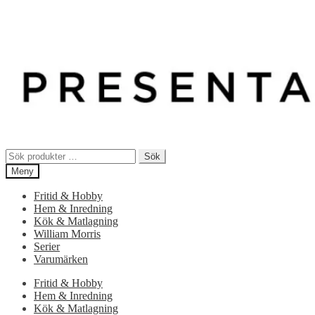
Sök
Sök
efter:
Meny
Fritid & Hobby
Hem & Inredning
Kök & Matlagning
William Morris
Serier
Varumärken
Fritid & Hobby
Hem & Inredning
Kök & Matlagning