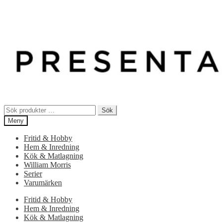
Sök
Sök
efter:
Meny
Fritid & Hobby
Hem & Inredning
Kök & Matlagning
William Morris
Serier
Varumärken
Fritid & Hobby
Hem & Inredning
Kök & Matlagning