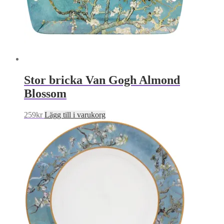
Stor bricka Van Gogh Almond
Blossom
259
kr
Lägg till i varukorg