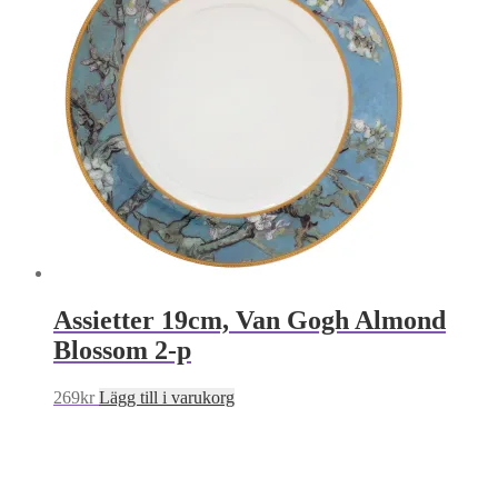
Assietter 19cm, Van Gogh Almond
Blossom 2-p
269
kr
Lägg till i varukorg