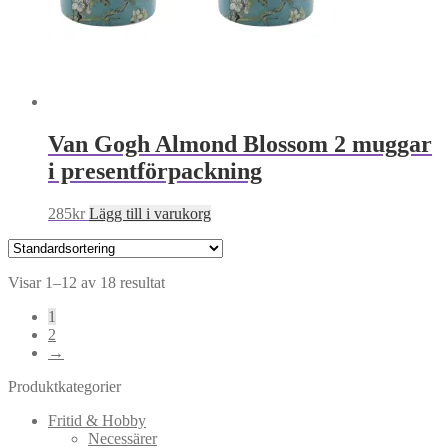
Van Gogh Almond Blossom 2 muggar
i presentförpackning
285
kr
Lägg till i varukorg
Visar 1–12 av 18 resultat
1
2
→
Produktkategorier
Fritid & Hobby
Necessärer