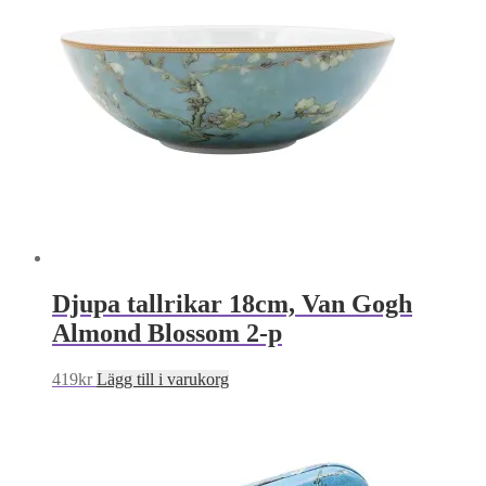
Djupa tallrikar 18cm, Van Gogh
Almond Blossom 2-p
419
kr
Lägg till i varukorg