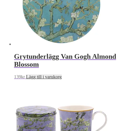
Grytunderlägg Van Gogh Almond
Blossom
139
kr
Lägg till i varukorg