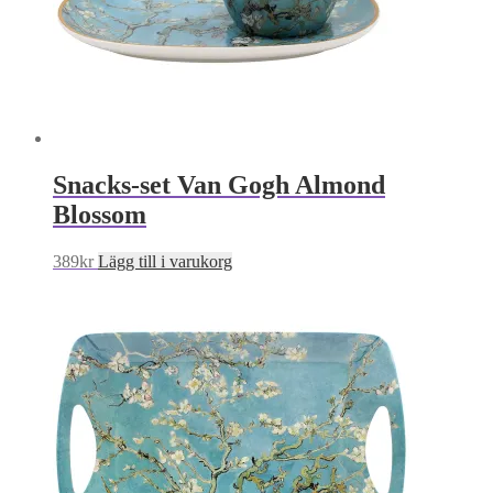
Snacks-set Van Gogh Almond
Blossom
389
kr
Lägg till i varukorg