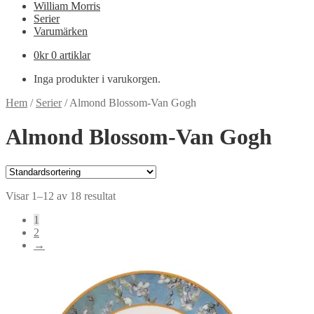
William Morris
Serier
Varumärken
0
kr
0 artiklar
Inga produkter i varukorgen.
Hem
/
Serier
/
Almond Blossom-Van Gogh
Almond Blossom-Van Gogh
Visar 1–12 av 18 resultat
1
2
→