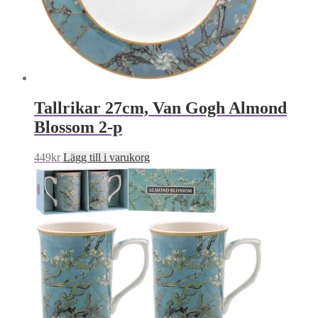
Tallrikar 27cm, Van Gogh Almond
Blossom 2-p
449
kr
Lägg till i varukorg