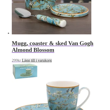
Mugg, coaster & sked Van Gogh
Almond Blossom
299
kr
Lägg till i varukorg