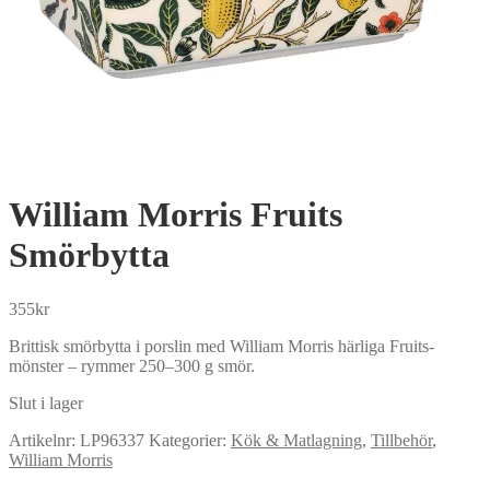
William Morris Fruits
Smörbytta
355
kr
Brittisk smörbytta i porslin med William Morris härliga Fruits-
mönster – rymmer 250–300 g smör.
Slut i lager
Artikelnr:
LP96337
Kategorier:
Kök & Matlagning
,
Tillbehör
,
William Morris