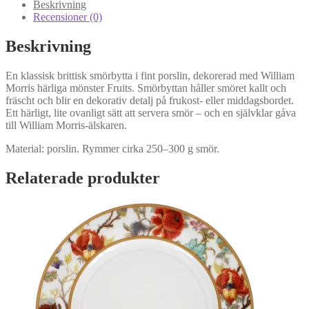
Beskrivning
Recensioner (0)
Beskrivning
En klassisk brittisk smörbytta i fint porslin, dekorerad med William
Morris härliga mönster Fruits. Smörbyttan håller smöret kallt och
fräscht och blir en dekorativ detalj på frukost- eller middagsbordet.
Ett härligt, lite ovanligt sätt att servera smör – och en självklar gåva
till William Morris-älskaren.
Material: porslin. Rymmer cirka 250–300 g smör.
Relaterade produkter