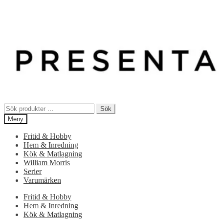
Sök
Sök
efter:
Meny
Fritid & Hobby
Hem & Inredning
Kök & Matlagning
William Morris
Serier
Varumärken
Fritid & Hobby
Hem & Inredning
Kök & Matlagning