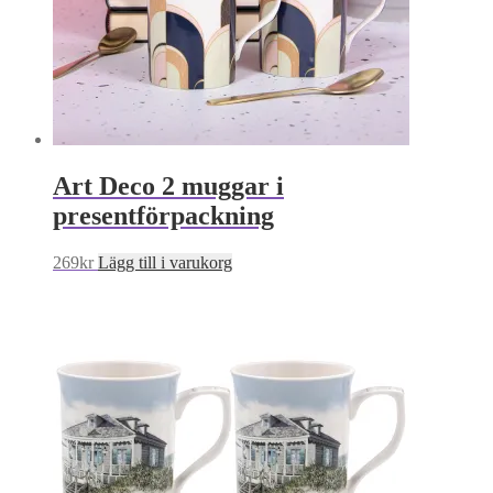
Art Deco 2 muggar i
presentförpackning
269
kr
Lägg till i varukorg