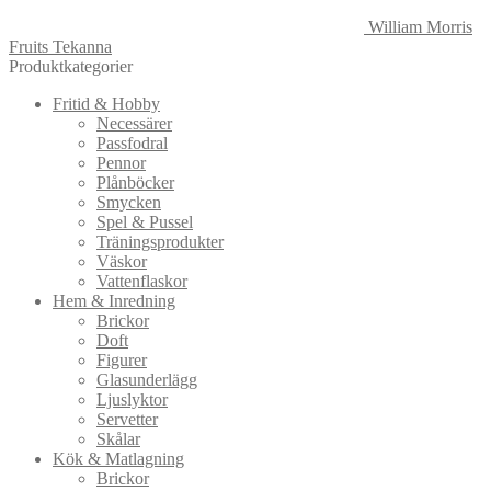
William Morris
Fruits Tekanna
Produktkategorier
Fritid & Hobby
Necessärer
Passfodral
Pennor
Plånböcker
Smycken
Spel & Pussel
Träningsprodukter
Väskor
Vattenflaskor
Hem & Inredning
Brickor
Doft
Figurer
Glasunderlägg
Ljuslyktor
Servetter
Skålar
Kök & Matlagning
Brickor