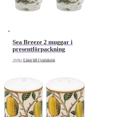
Sea Breeze 2 muggar i
presentförpackning
269
kr
Lägg till i varukorg