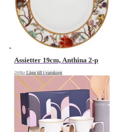
Assietter 19cm, Anthina 2-p
269
kr
Lägg till i varukorg