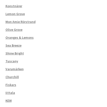
Konstnärer
Lemon Grove
Mon Amie Rörstrand
Olive Grove
Oranges & Lemons
Sea Breeze
Shine Bright
Tuscany
Varumärken
Churchill
Fiskars
Iittala
KEW