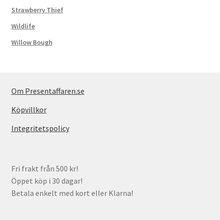
Strawberry Thief
Wildlife
Willow Bough
Om Presentaffaren.se
Köpvillkor
Integritetspolicy
Fri frakt från 500 kr!
Öppet köp i 30 dagar!
Betala enkelt med kort eller Klarna!