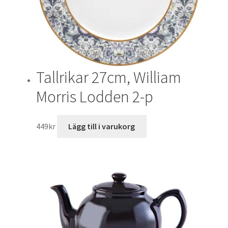
Tallrikar 27cm, William
Morris Lodden 2-p
449
kr
Lägg till i varukorg