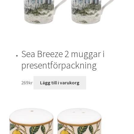
Sea Breeze 2 muggar i
presentförpackning
269
kr
Lägg till i varukorg