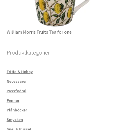
William Morris Fruits Tea for one
Produktkategorier
Fritid & Hobby
Necessärer
Passfodral
Pennor
Plånböcker
Smycken
Spel & Pussel