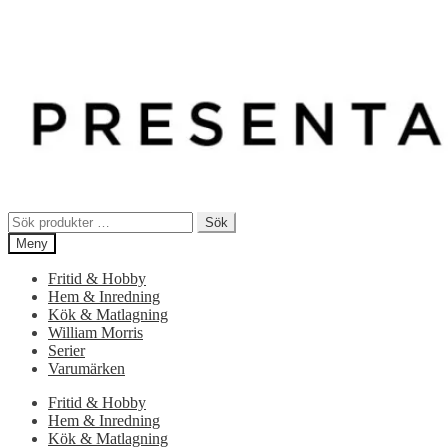
Sök
Sök
efter:
Meny
Fritid & Hobby
Hem & Inredning
Kök & Matlagning
William Morris
Serier
Varumärken
Fritid & Hobby
Hem & Inredning
Kök & Matlagning