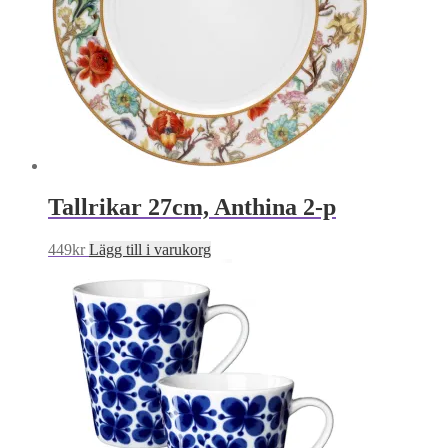
Tallrikar 27cm, Anthina 2-p
449
kr
Lägg till i varukorg