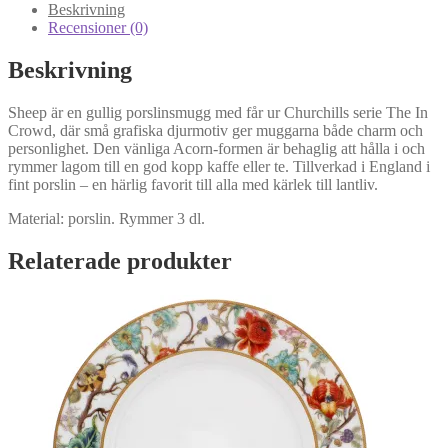
mängd
Beskrivning
Recensioner (0)
Beskrivning
Sheep är en gullig porslinsmugg med får ur Churchills serie The In
Crowd, där små grafiska djurmotiv ger muggarna både charm och
personlighet. Den vänliga Acorn-formen är behaglig att hålla i och
rymmer lagom till en god kopp kaffe eller te. Tillverkad i England i
fint porslin – en härlig favorit till alla med kärlek till lantliv.
Material: porslin. Rymmer 3 dl.
Relaterade produkter