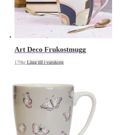
Art Deco Frukostmugg
179
kr
Lägg till i varukorg