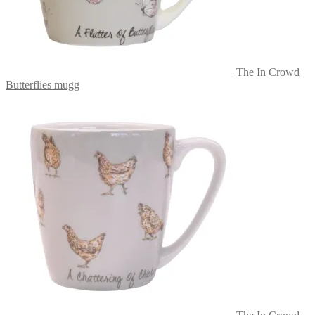
The In Crowd
Butterflies mugg