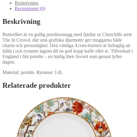
mängd
Beskrivning
Recensioner (0)
Beskrivning
Butterflies är en gullig porslinsmugg med fjärilar ur Churchills serie
The In Crowd, där små grafiska djurmotiv ger muggarna både
charm och personlighet. Den vänliga Acorn-formen är behaglig att
hålla i och rymmer lagom till en god kopp kaffe eller te. Tillverkad i
England i fint porslin – en härlig liten favorit som genast lyfter
dagen.
Material: porslin. Rymmer 3 dl.
Relaterade produkter