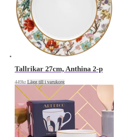
Tallrikar 27cm, Anthina 2-p
449
kr
Lägg till i varukorg