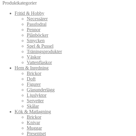
Produktkategorier
Fritid & Hobby
Necessärer
Passfodral
Pennor
Plånböcker
Smycken
Spel & Pussel
Träningsprodukter
Väskor
Vattenflaskor
Hem & Inredning
Brickor
Doft
Figurer
Glasunderlägg
Ljuslyktor
Servetter
Skålar
Kök & Matlagning
Brickor
Knivar
Muggar
Presentset