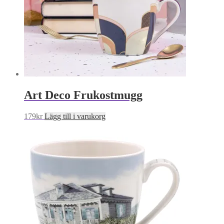
Art Deco Frukostmugg
179
kr
Lägg till i varukorg