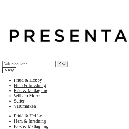
Sök
Sök
efter:
Meny
Fritid & Hobby
Hem & Inredning
Kök & Matlagning
William Morris
Serier
Varumärken
Fritid & Hobby
Hem & Inredning
Kök & Matlagning