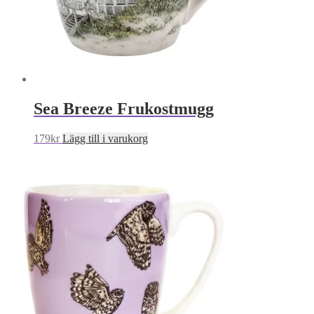
Sea Breeze Frukostmugg
179
kr
Lägg till i varukorg