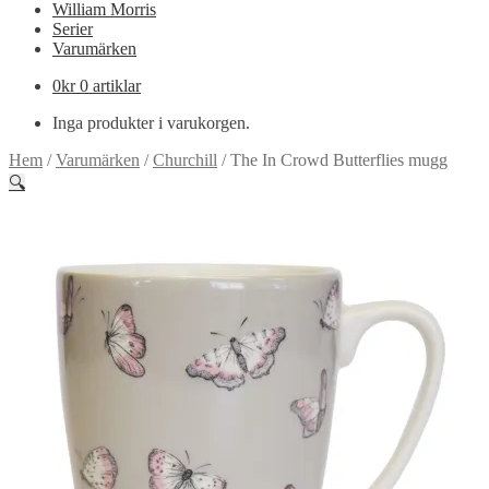
William Morris
Serier
Varumärken
0
kr
0 artiklar
Inga produkter i varukorgen.
Hem
/
Varumärken
/
Churchill
/
The In Crowd Butterflies mugg
🔍