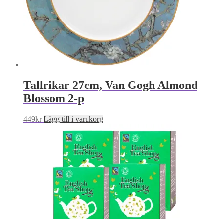
Tallrikar 27cm, Van Gogh Almond
Blossom 2-p
449
kr
Lägg till i varukorg