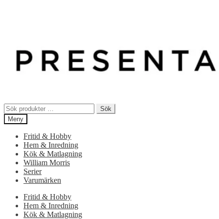
Sök
Sök
efter:
Meny
Fritid & Hobby
Hem & Inredning
Kök & Matlagning
William Morris
Serier
Varumärken
Fritid & Hobby
Hem & Inredning
Kök & Matlagning