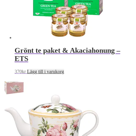
Grönt te paket & Akaciahonung –
ETS
370
kr
Lägg till i varukorg