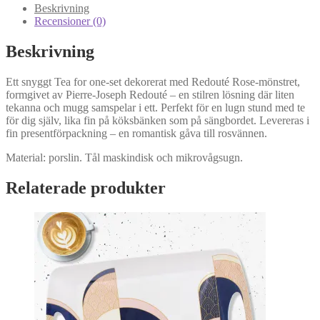
mängd
Beskrivning
Recensioner (0)
Beskrivning
Ett snyggt Tea for one-set dekorerat med Redouté Rose-mönstret,
formgivet av Pierre-Joseph Redouté – en stilren lösning där liten
tekanna och mugg samspelar i ett. Perfekt för en lugn stund med te
för dig själv, lika fin på köksbänken som på sängbordet. Levereras i
fin presentförpackning – en romantisk gåva till rosvännen.
Material: porslin. Tål maskindisk och mikrovågsugn.
Relaterade produkter