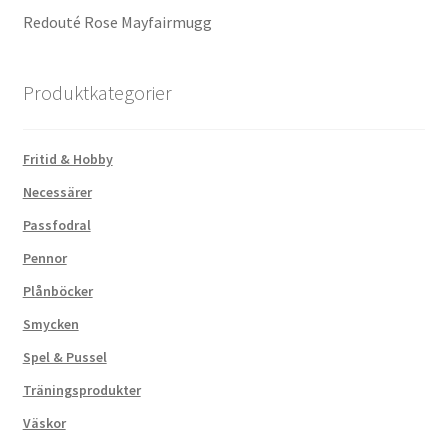
Redouté Rose Mayfairmugg
Produktkategorier
Fritid & Hobby
Necessärer
Passfodral
Pennor
Plånböcker
Smycken
Spel & Pussel
Träningsprodukter
Väskor