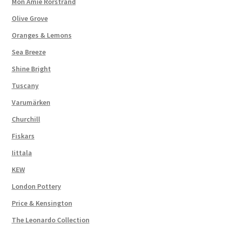
Mon Amie Rörstrand
Olive Grove
Oranges & Lemons
Sea Breeze
Shine Bright
Tuscany
Varumärken
Churchill
Fiskars
Iittala
KEW
London Pottery
Price & Kensington
The Leonardo Collection