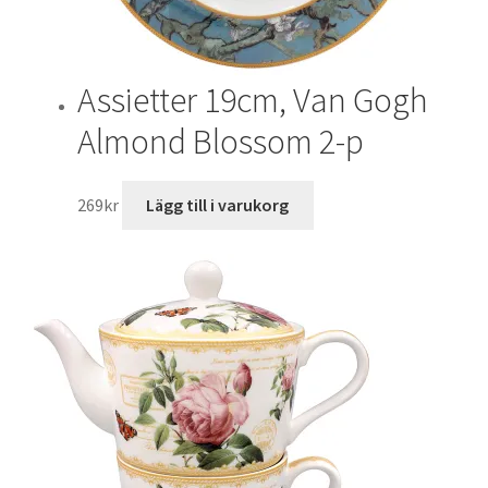
Assietter 19cm, Van Gogh
Almond Blossom 2-p
269
kr
Lägg till i varukorg