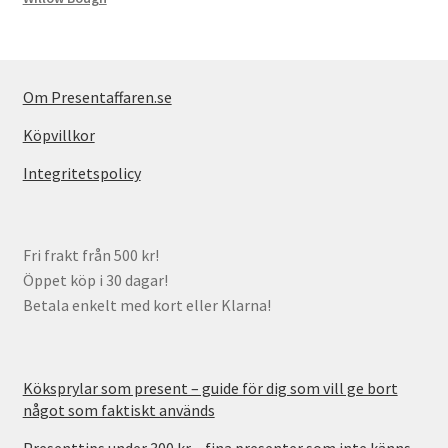
Om Presentaffaren.se
Köpvillkor
Integritetspolicy
Fri frakt från 500 kr!
Öppet köp i 30 dagar!
Betala enkelt med kort eller Klarna!
Köksprylar som present – guide för dig som vill ge bort
något som faktiskt används