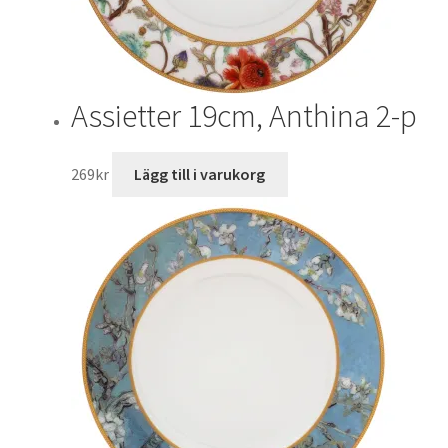
Assietter 19cm, Anthina 2-p
269
kr
Lägg till i varukorg