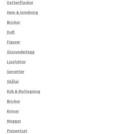
Vattenflaskor
Hem & Inredning
Brickor
Doft
Figurer
Glasunderlägg
Ljuslyktor
Servetter
Skålar
Kök & Matlagning
Brickor
Knivar
Muggar
Presentset