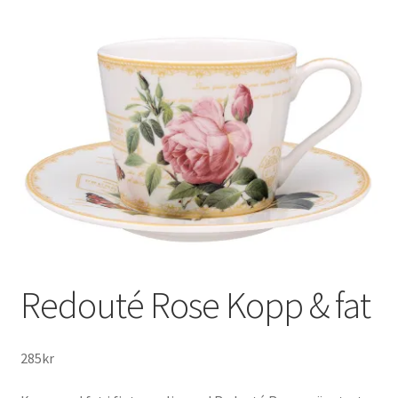
Varumärken
Redouté Rose Kopp & fat
285
kr