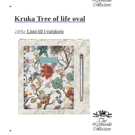
Kruka Tree of life oval
249
kr
Lägg till i varukorg