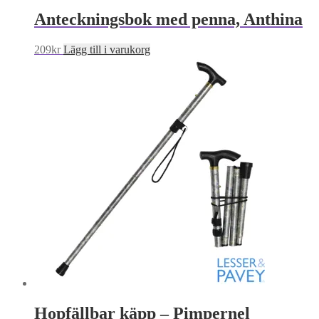
Anteckningsbok med penna, Anthina
209
kr
Lägg till i varukorg
Hopfällbar käpp – Pimpernel