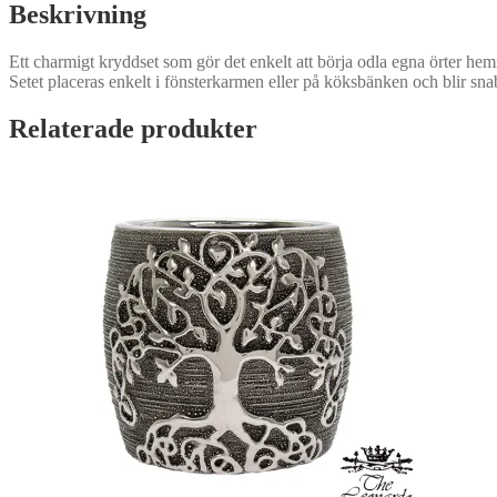
Beskrivning
Ett charmigt kryddset som gör det enkelt att börja odla egna örter hemm
Setet placeras enkelt i fönsterkarmen eller på köksbänken och blir sna
Relaterade produkter