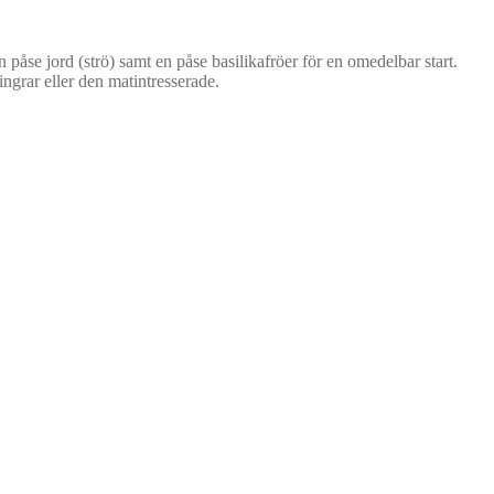
 påse jord (strö) samt en påse basilikafröer för en omedelbar start.
ingrar eller den matintresserade.