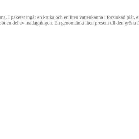
a. I paketet ingår en kruka och en liten vattenkanna i förzinkad plåt, en
bbt en del av matlagningen. En genomtänkt liten present till den gröna f