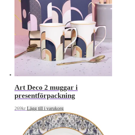
Art Deco 2 muggar i
presentförpackning
269
kr
Lägg till i varukorg