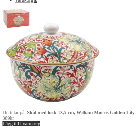
Varukorg
0
Du tittar på:
Skål med lock 13,5 cm, William Morris Golden Lily
389
kr
Lägg till i varukorg