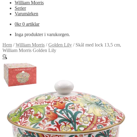
William Morris
Serier
Varumärken
0
kr
0 artiklar
Inga produkter i varukorgen.
Hem
/
William Morris
/
Golden Lily
/
Skål med lock 13,5 cm,
William Morris Golden Lily
🔍