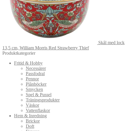
Skål med lock
13,5 cm, William Morris Red Strawberry Thief
Produktkategorier
Fritid & Hobby
Necessärer
Passfodral
Pennor
Plånböcker
Smycken
Spel & Pussel
Träningsprodukter
Väskor
Vattenflaskor
Hem & Inredning
Brickor
Doft