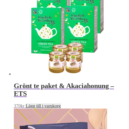
Grönt te paket & Akaciahonung –
ETS
370
kr
Lägg till i varukorg