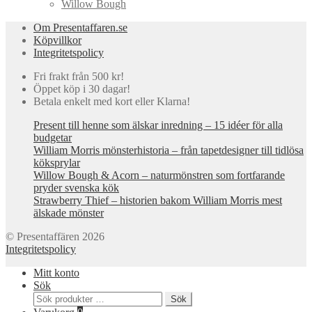
Willow Bough
Om Presentaffaren.se
Köpvillkor
Integritetspolicy
Fri frakt från 500 kr!
Öppet köp i 30 dagar!
Betala enkelt med kort eller Klarna!
Present till henne som älskar inredning – 15 idéer för alla
budgetar
William Morris mönsterhistoria – från tapetdesigner till tidlösa
köksprylar
Willow Bough & Acorn – naturmönstren som fortfarande
pryder svenska kök
Strawberry Thief – historien bakom William Morris mest
älskade mönster
© Presentaffären 2026
Integritetspolicy
Mitt konto
Sök
Sök
Sök
efter: