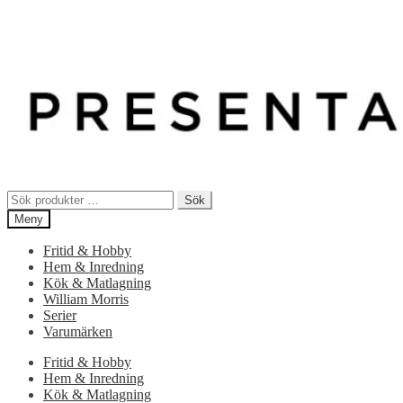
Sök
Sök
efter:
Meny
Fritid & Hobby
Hem & Inredning
Kök & Matlagning
William Morris
Serier
Varumärken
Fritid & Hobby
Hem & Inredning
Kök & Matlagning