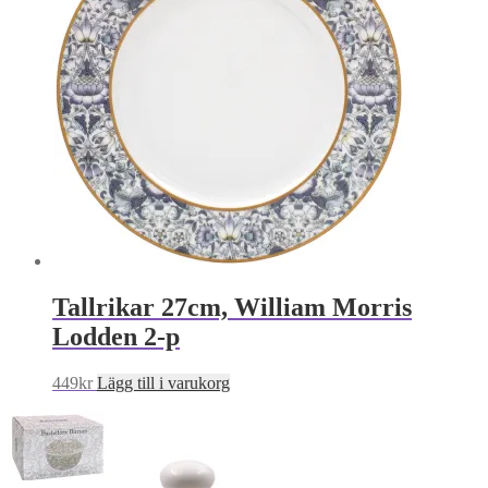
Tallrikar 27cm, William Morris
Lodden 2-p
449
kr
Lägg till i varukorg