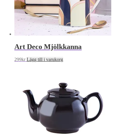
Art Deco Mjölkkanna
299
kr
Lägg till i varukorg