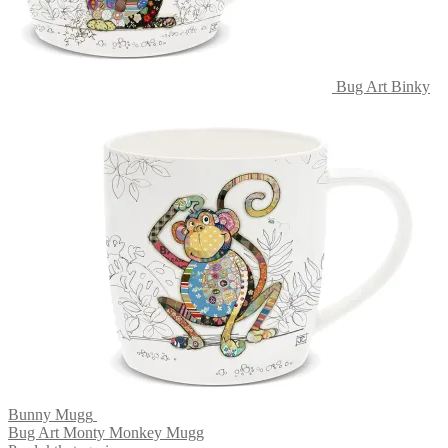
Bug Art Binky
Bunny Mugg
Bug Art Monty Monkey Mugg