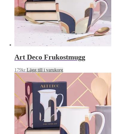
Art Deco Frukostmugg
179
kr
Lägg till i varukorg