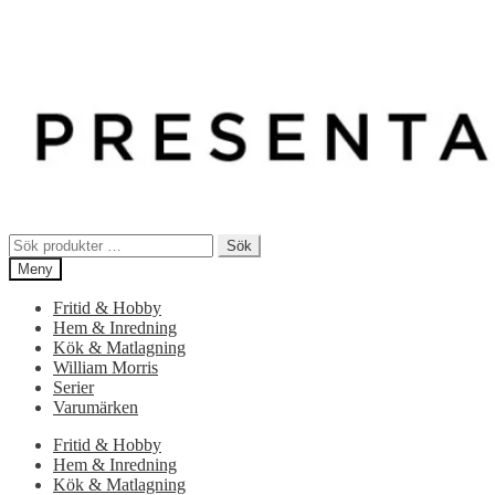
Sök
Sök
efter:
Meny
Fritid & Hobby
Hem & Inredning
Kök & Matlagning
William Morris
Serier
Varumärken
Fritid & Hobby
Hem & Inredning
Kök & Matlagning