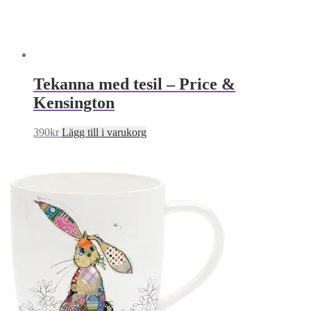
Tekanna med tesil – Price &
Kensington
390
kr
Lägg till i varukorg