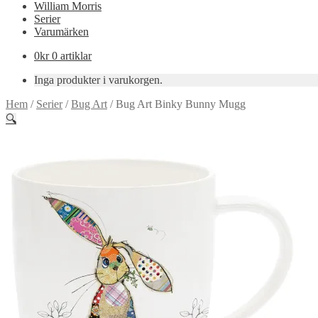
William Morris
Serier
Varumärken
0
kr
0 artiklar
Inga produkter i varukorgen.
Hem
/
Serier
/
Bug Art
/
Bug Art Binky Bunny Mugg
🔍