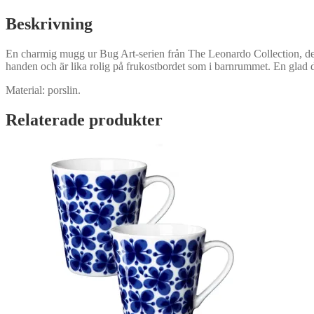
Beskrivning
En charmig mugg ur Bug Art-serien från The Leonardo Collection, deko
handen och är lika rolig på frukostbordet som i barnrummet. En glad d
Material: porslin.
Relaterade produkter