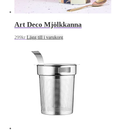
Art Deco Mjölkkanna
299
kr
Lägg till i varukorg