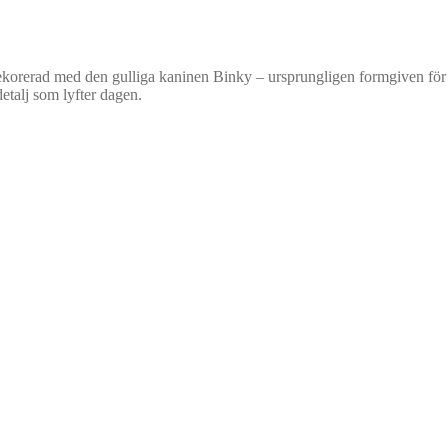
rerad med den gulliga kaninen Binky – ursprungligen formgiven för fan
etalj som lyfter dagen.