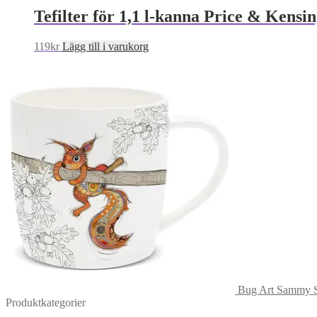
Tefilter för 1,1 l-kanna Price & Kensi
119
kr
Lägg till i varukorg
Bug Art Sammy S
Produktkategorier