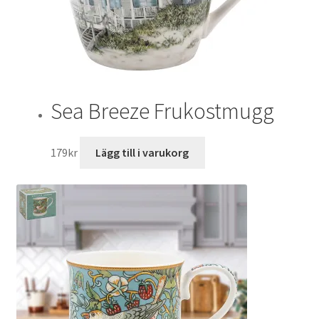
Sea Breeze Frukostmugg
179
kr
Lägg till i varukorg