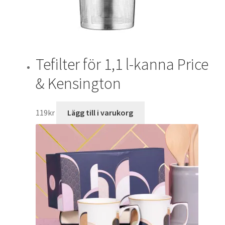
Tefilter för 1,1 l-kanna Price
& Kensington
119
kr
Lägg till i varukorg