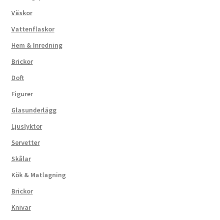
Väskor
Vattenflaskor
Hem & Inredning
Brickor
Doft
Figurer
Glasunderlägg
Ljuslyktor
Servetter
Skålar
Kök & Matlagning
Brickor
Knivar