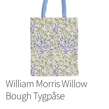
Varumärken
William Morris Willow
Bough Tygpåse