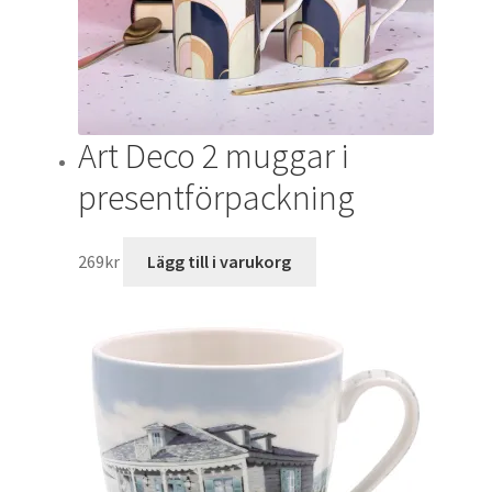
Art Deco 2 muggar i
presentförpackning
269
kr
Lägg till i varukorg