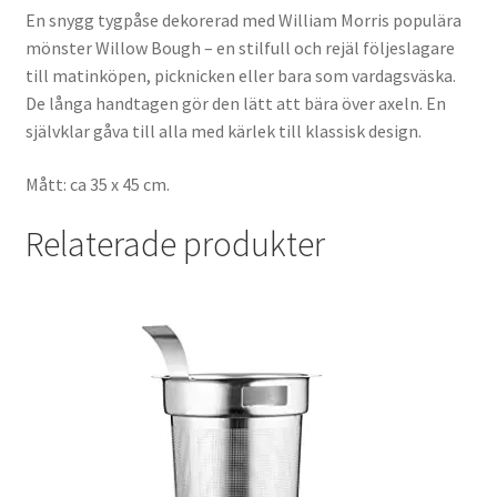
En snygg tygpåse dekorerad med William Morris populära
mönster Willow Bough – en stilfull och rejäl följeslagare
till matinköpen, picknicken eller bara som vardagsväska.
De långa handtagen gör den lätt att bära över axeln. En
självklar gåva till alla med kärlek till klassisk design.
Mått: ca 35 x 45 cm.
Relaterade produkter