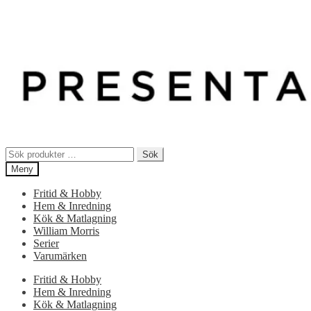
Sök
Sök
efter:
Meny
Fritid & Hobby
Hem & Inredning
Kök & Matlagning
William Morris
Serier
Varumärken
Fritid & Hobby
Hem & Inredning
Kök & Matlagning