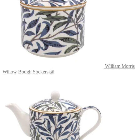
William Morris
Willow Bough Sockerskål