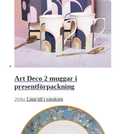
Art Deco 2 muggar i
presentförpackning
269
kr
Lägg till i varukorg