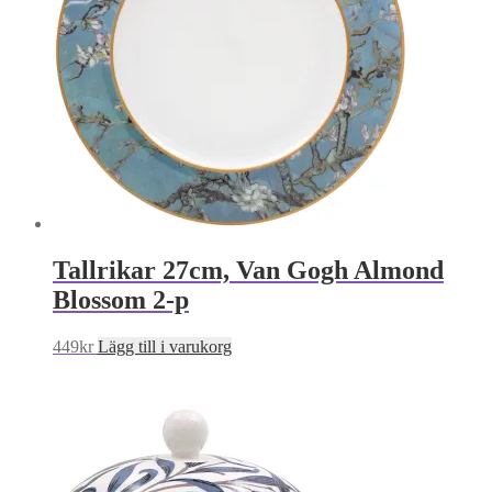
Tallrikar 27cm, Van Gogh Almond
Blossom 2-p
449
kr
Lägg till i varukorg