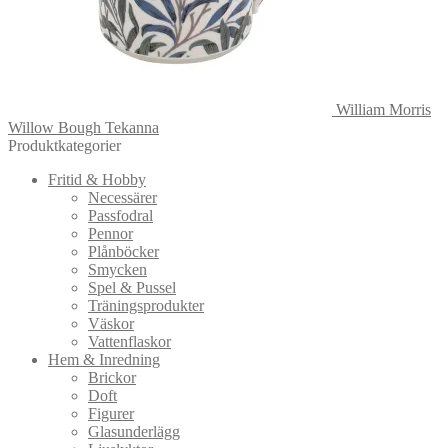
William Morris
Willow Bough Tekanna
Produktkategorier
Fritid & Hobby
Necessärer
Passfodral
Pennor
Plånböcker
Smycken
Spel & Pussel
Träningsprodukter
Väskor
Vattenflaskor
Hem & Inredning
Brickor
Doft
Figurer
Glasunderlägg