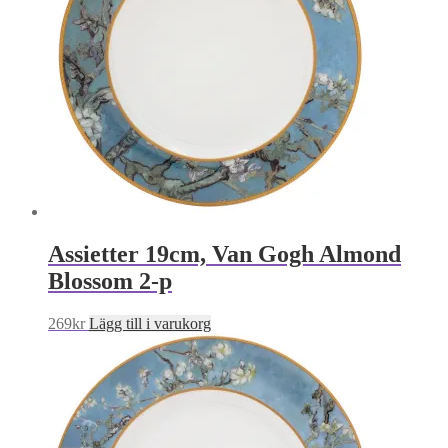
Assietter 19cm, Van Gogh Almond
Blossom 2-p
269
kr
Lägg till i varukorg