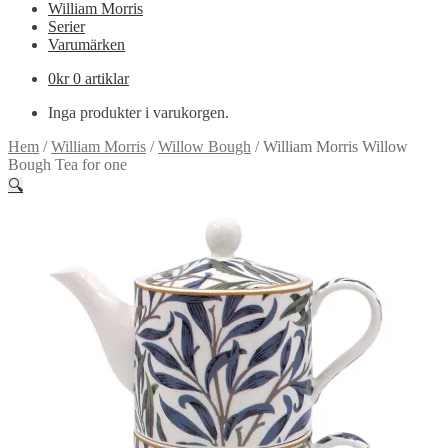
William Morris
Serier
Varumärken
0
kr
0 artiklar
Inga produkter i varukorgen.
Hem
/
William Morris
/
Willow Bough
/
William Morris Willow
Bough Tea for one
🔍