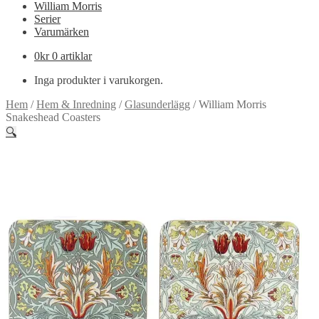
William Morris
Serier
Varumärken
0
kr
0 artiklar
Inga produkter i varukorgen.
Hem
/
Hem & Inredning
/
Glasunderlägg
/
William Morris
Snakeshead Coasters
🔍