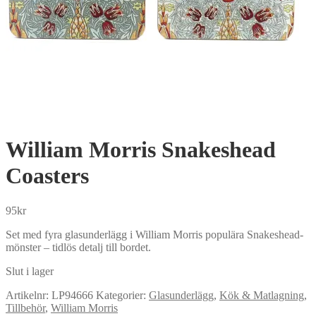
William Morris Snakeshead
Coasters
95
kr
Set med fyra glasunderlägg i William Morris populära Snakeshead-
mönster – tidlös detalj till bordet.
Slut i lager
Artikelnr:
LP94666
Kategorier:
Glasunderlägg
,
Kök & Matlagning
,
Tillbehör
,
William Morris