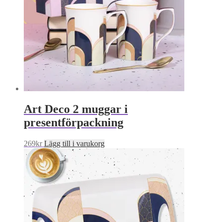
Art Deco 2 muggar i
presentförpackning
269
kr
Lägg till i varukorg