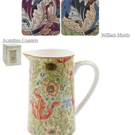
William Morris
Acanthus Coasters