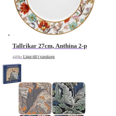
Tallrikar 27cm, Anthina 2-p
449
kr
Lägg till i varukorg