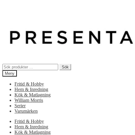
Sök
Sök
efter:
Meny
Fritid & Hobby
Hem & Inredning
Kök & Matlagning
William Morris
Serier
Varumärken
Fritid & Hobby
Hem & Inredning
Kök & Matlagning