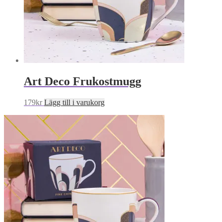
Art Deco Frukostmugg
179
kr
Lägg till i varukorg