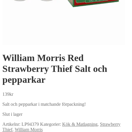
William Morris Red
Strawberry Thief Salt och
pepparkar
139
kr
Salt och pepparkar i matchande förpackning!
Slut i lager
Artikelnr:
LP94379
Kategorier:
Kök & Matlagning
,
Strawberry
Thief
,
William Morris