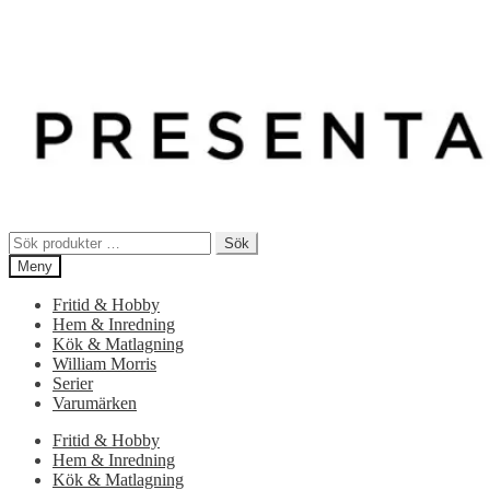
Sök
Sök
efter:
Meny
Fritid & Hobby
Hem & Inredning
Kök & Matlagning
William Morris
Serier
Varumärken
Fritid & Hobby
Hem & Inredning
Kök & Matlagning