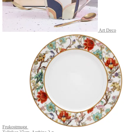
Art Deco
Frukostmugg