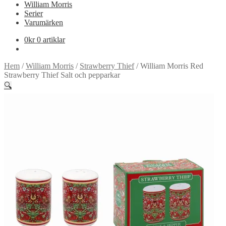
William Morris
Serier
Varumärken
0
kr
0 artiklar
Hem
/
William Morris
/
Strawberry Thief
/
William Morris Red
Strawberry Thief Salt och pepparkar
🔍