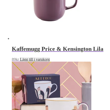
Kaffemugg Price & Kensington Lila
89
kr
Lägg till i varukorg