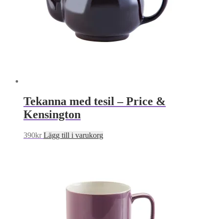
Tekanna med tesil – Price &
Kensington
390
kr
Lägg till i varukorg