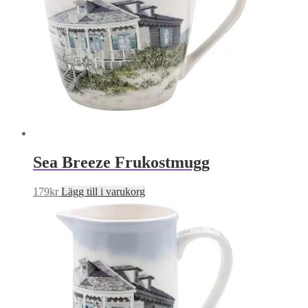
Sea Breeze Frukostmugg
179
kr
Lägg till i varukorg