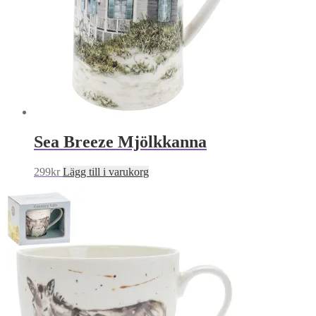
Sea Breeze Mjölkkanna
299
kr
Lägg till i varukorg