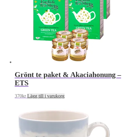
Grönt te paket & Akaciahonung –
ETS
370
kr
Lägg till i varukorg