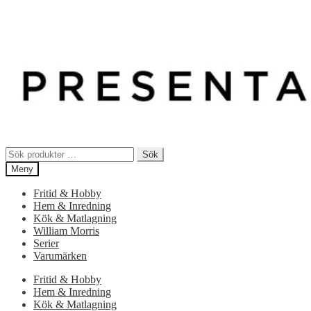
Sök
Sök
efter:
Meny
Fritid & Hobby
Hem & Inredning
Kök & Matlagning
William Morris
Serier
Varumärken
Fritid & Hobby
Hem & Inredning
Kök & Matlagning