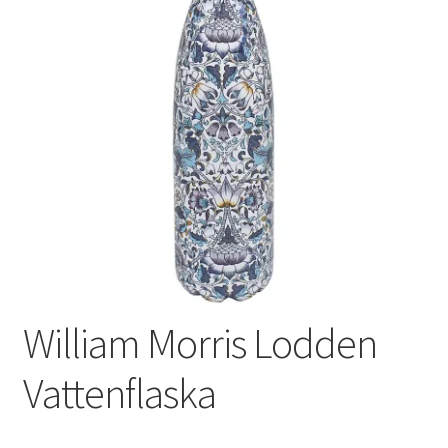
Varumärken
William Morris Lodden
Vattenflaska