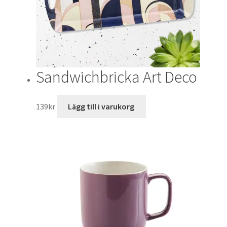
Sandwichbricka Art Deco
139
kr
Lägg till i varukorg