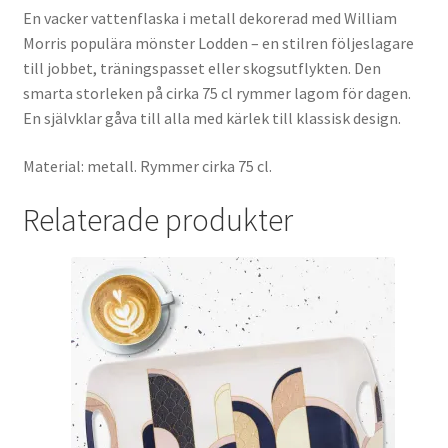
En vacker vattenflaska i metall dekorerad med William
Morris populära mönster Lodden – en stilren följeslagare
till jobbet, träningspasset eller skogsutflykten. Den
smarta storleken på cirka 75 cl rymmer lagom för dagen.
En självklar gåva till alla med kärlek till klassisk design.
Material: metall. Rymmer cirka 75 cl.
Relaterade produkter