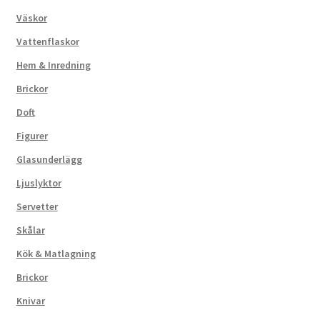
Väskor
Vattenflaskor
Hem & Inredning
Brickor
Doft
Figurer
Glasunderlägg
Ljuslyktor
Servetter
Skålar
Kök & Matlagning
Brickor
Knivar