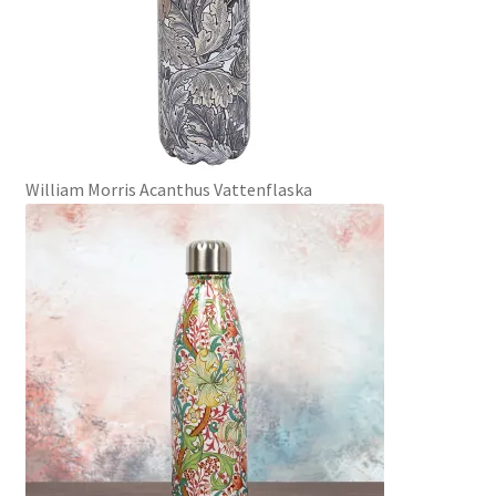
William Morris Acanthus Vattenflaska