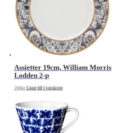
Assietter 19cm, William Morris
Lodden 2-p
269
kr
Lägg till i varukorg