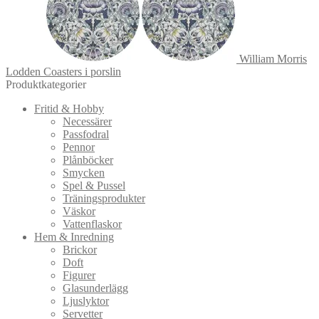
William Morris
Lodden Coasters i porslin
Produktkategorier
Fritid & Hobby
Necessärer
Passfodral
Pennor
Plånböcker
Smycken
Spel & Pussel
Träningsprodukter
Väskor
Vattenflaskor
Hem & Inredning
Brickor
Doft
Figurer
Glasunderlägg
Ljuslyktor
Servetter