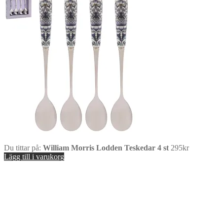
Du tittar på:
William Morris Lodden Teskedar 4 st
295
kr
Lägg till i varukorg