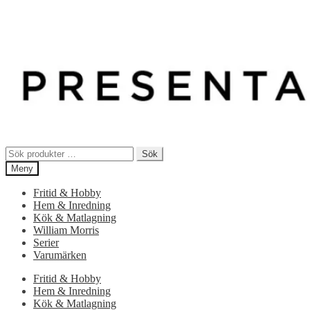
Sök
Sök
efter:
Meny
Fritid & Hobby
Hem & Inredning
Kök & Matlagning
William Morris
Serier
Varumärken
Fritid & Hobby
Hem & Inredning
Kök & Matlagning