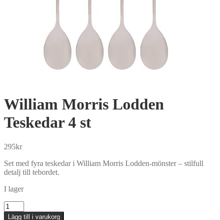
William Morris Lodden
Teskedar 4 st
295
kr
Set med fyra teskedar i William Morris Lodden-mönster – stilfull
detalj till tebordet.
I lager
William
Morris
Lägg till i varukorg