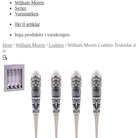
William Morris
Serier
Varumärken
0
kr
0 artiklar
Inga produkter i varukorgen.
Hem
/
William Morris
/
Lodden
/
William Morris Lodden Teskedar 4
st
🔍