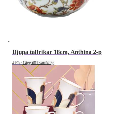
Djupa tallrikar 18cm, Anthina 2-p
419
kr
Lägg till i varukorg