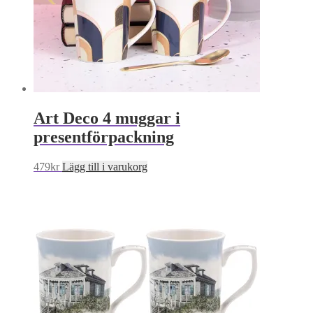
Art Deco 4 muggar i
presentförpackning
479
kr
Lägg till i varukorg