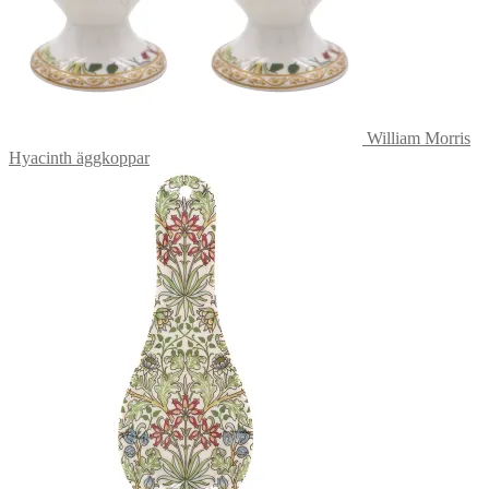
William Morris
Hyacinth äggkoppar