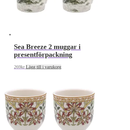
Sea Breeze 2 muggar i
presentförpackning
269
kr
Lägg till i varukorg