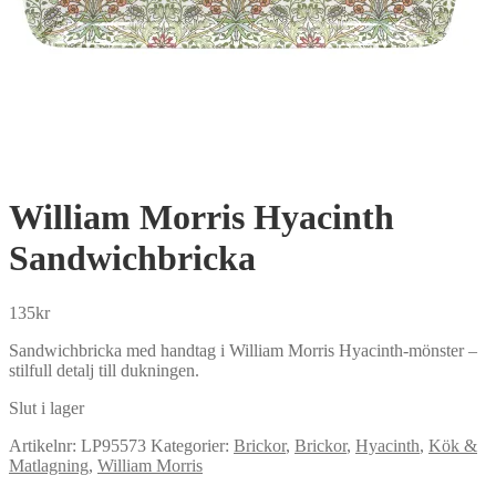
William Morris Hyacinth
Sandwichbricka
135
kr
Sandwichbricka med handtag i William Morris Hyacinth-mönster –
stilfull detalj till dukningen.
Slut i lager
Artikelnr:
LP95573
Kategorier:
Brickor
,
Brickor
,
Hyacinth
,
Kök &
Matlagning
,
William Morris