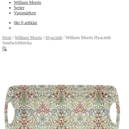
William Morris
Serier
Varumärken
0
kr
0 artiklar
Hem
/
William Morris
/
Hyacinth
/
William Morris Hyacinth
Sandwichbricka
🔍