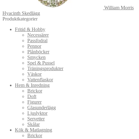
William Morris
Hyacinth Skedlägg
Produktkategorier
Fritid & Hobby
Necessärer
Passfodral
Pennor
Plånböcker
Smycken
Spel & Pussel
Träningsprodukter
Väskor
Vattenflaskor
Hem & Inredning
Brickor
Doft
Figurer
Glasunderlägg
Ljuslyktor
Servetter
Skålar
Kök & Matlagning
Brickor