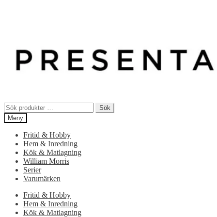
Sök
Sök
efter:
Meny
Fritid & Hobby
Hem & Inredning
Kök & Matlagning
William Morris
Serier
Varumärken
Fritid & Hobby
Hem & Inredning
Kök & Matlagning