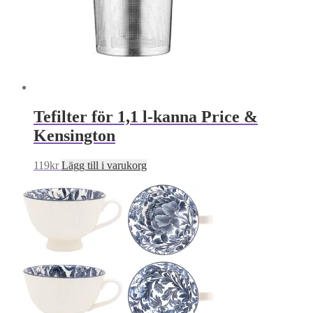
Tefilter för 1,1 l-kanna Price &
Kensington
119
kr
Lägg till i varukorg