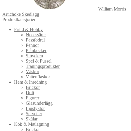
William Morris
Artichoke Skedlägg
Produktkategorier
Fritid & Hobby
Necessärer
Passfodral
Pennor
Plånböcker
Smycken
Spel & Pussel
Träningsprodukter
Väskor
Vattenflaskor
Hem & Inredning
Brickor
Doft
Figurer
Glasunderlägg
Ljuslyktor
Servetter
Skålar
Kök & Matlagning
Brickor