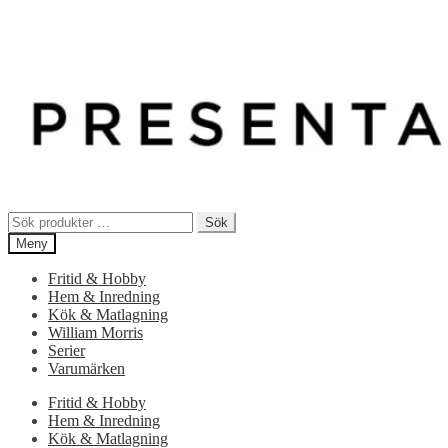
Sök
Sök
efter:
Meny
Fritid & Hobby
Hem & Inredning
Kök & Matlagning
William Morris
Serier
Varumärken
Fritid & Hobby
Hem & Inredning
Kök & Matlagning