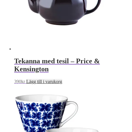
Tekanna med tesil – Price &
Kensington
390
kr
Lägg till i varukorg