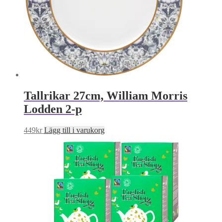
Tallrikar 27cm, William Morris
Lodden 2-p
449
kr
Lägg till i varukorg