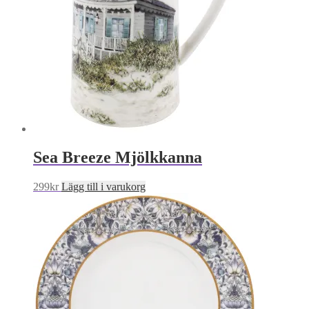
Sea Breeze Mjölkkanna
299
kr
Lägg till i varukorg