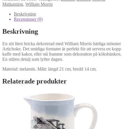
Liten
Matlagning
,
William Morris
bricka
mängd
Beskrivning
Recensioner (0)
Beskrivning
En söt liten bricka dekorerad med William Morris härliga mönster
Artichoke. Det smidiga formatet är perfekt för att servera en kopp
kaffe med kakor, eller stå framme som dekoration på köksbänken.
En stilren detalj som lyfter dagen.
Material: melamin. Mått: längd 21 cm, bredd 14 cm.
Relaterade produkter