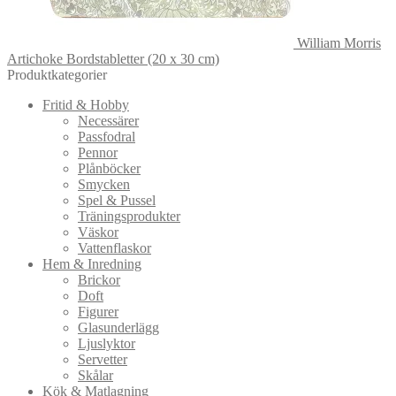
William Morris
Artichoke Bordstabletter (20 x 30 cm)
Produktkategorier
Fritid & Hobby
Necessärer
Passfodral
Pennor
Plånböcker
Smycken
Spel & Pussel
Träningsprodukter
Väskor
Vattenflaskor
Hem & Inredning
Brickor
Doft
Figurer
Glasunderlägg
Ljuslyktor
Servetter
Skålar
Kök & Matlagning