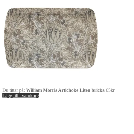
Du tittar på:
William Morris Artichoke Liten bricka
65
kr
Lägg till i varukorg