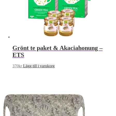
Grönt te paket & Akaciahonung –
ETS
370
kr
Lägg till i varukorg