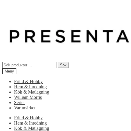
Sök
Sök
efter:
Meny
Fritid & Hobby
Hem & Inredning
Kök & Matlagning
William Morris
Serier
Varumärken
Fritid & Hobby
Hem & Inredning
Kök & Matlagning