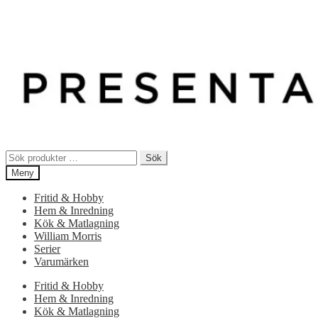
Sök
Sök
efter:
Meny
Fritid & Hobby
Hem & Inredning
Kök & Matlagning
William Morris
Serier
Varumärken
Fritid & Hobby
Hem & Inredning
Kök & Matlagning