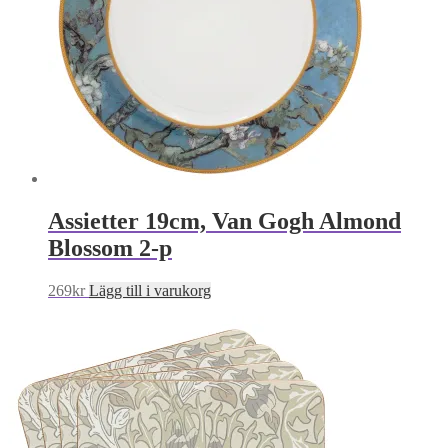
Assietter 19cm, Van Gogh Almond
Blossom 2-p
269
kr
Lägg till i varukorg