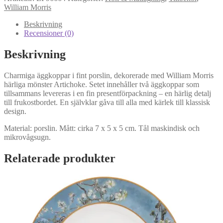
Äggkoppar
William Morris
mängd
Beskrivning
Recensioner (0)
Beskrivning
Charmiga äggkoppar i fint porslin, dekorerade med William Morris
härliga mönster Artichoke. Setet innehåller två äggkoppar som
tillsammans levereras i en fin presentförpackning – en härlig detalj
till frukostbordet. En självklar gåva till alla med kärlek till klassisk
design.
Material: porslin. Mått: cirka 7 x 5 x 5 cm. Tål maskindisk och
mikrovågsugn.
Relaterade produkter