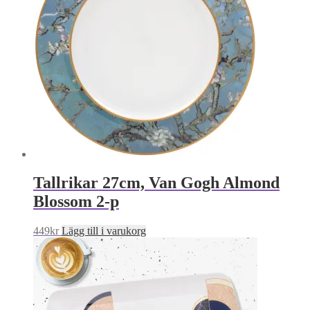
Tallrikar 27cm, Van Gogh Almond
Blossom 2-p
449
kr
Lägg till i varukorg