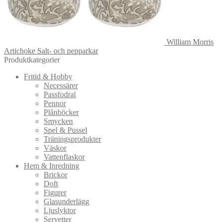
William Morris
Artichoke Salt- och pepparkar
Produktkategorier
Fritid & Hobby
Necessärer
Passfodral
Pennor
Plånböcker
Smycken
Spel & Pussel
Träningsprodukter
Väskor
Vattenflaskor
Hem & Inredning
Brickor
Doft
Figurer
Glasunderlägg
Ljuslyktor
Servetter