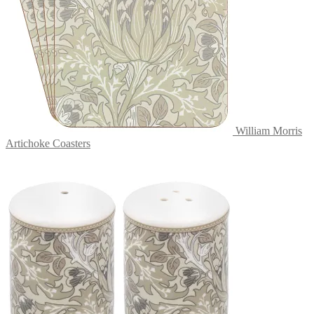
William Morris
Artichoke Coasters