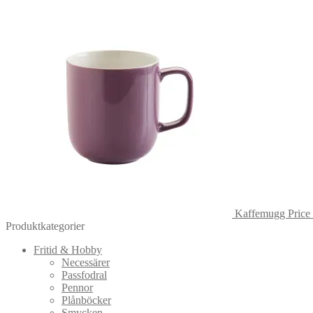
Kaffemugg Price 
Produktkategorier
Fritid & Hobby
Necessärer
Passfodral
Pennor
Plånböcker
Smycken