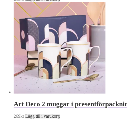
Art Deco 2 muggar i presentförpackni
269
kr
Lägg till i varukorg