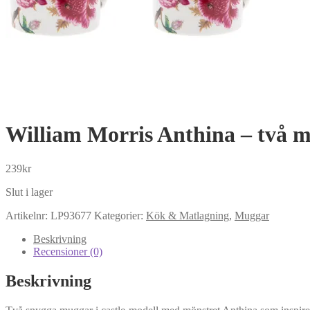
William Morris Anthina – två m
239
kr
Slut i lager
Artikelnr:
LP93677
Kategorier:
Kök & Matlagning
,
Muggar
Beskrivning
Recensioner (0)
Beskrivning