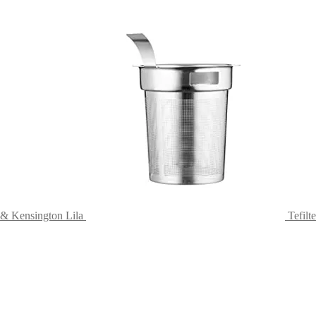
& Kensington Lila
Tefilt