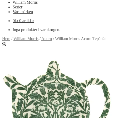
William Morris
Serier
Varumärken
0
kr
0 artiklar
Inga produkter i varukorgen.
Hem
/
William Morris
/
Acorn
/
William Morris Acorn Tepåsfat
🔍