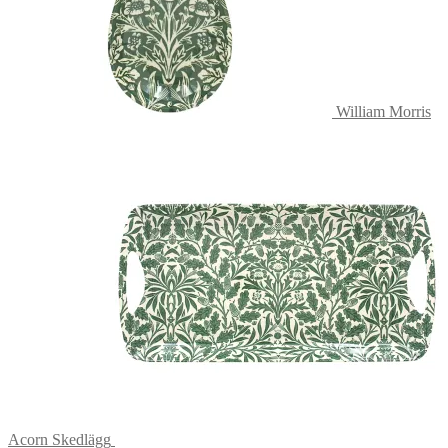
William Morris
Acorn Skedlägg