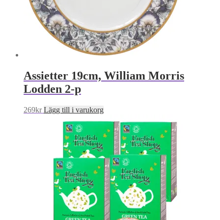
Assietter 19cm, William Morris
Lodden 2-p
269
kr
Lägg till i varukorg