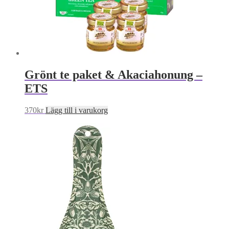
Grönt te paket & Akaciahonung –
ETS
370
kr
Lägg till i varukorg