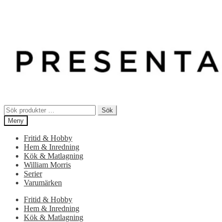
Sök
Sök
efter:
Meny
Fritid & Hobby
Hem & Inredning
Kök & Matlagning
William Morris
Serier
Varumärken
Fritid & Hobby
Hem & Inredning
Kök & Matlagning