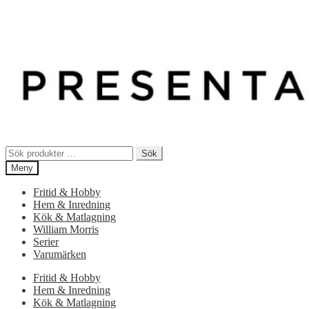
Sök
Sök
efter:
Meny
Fritid & Hobby
Hem & Inredning
Kök & Matlagning
William Morris
Serier
Varumärken
Fritid & Hobby
Hem & Inredning
Kök & Matlagning