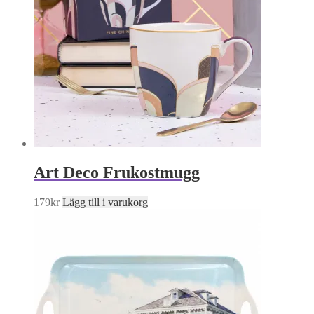
Art Deco Frukostmugg
179
kr
Lägg till i varukorg