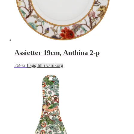
Assietter 19cm, Anthina 2-p
269
kr
Lägg till i varukorg