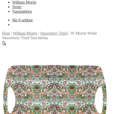
William Morris
Serier
Varumärken
0
kr
0 artiklar
Hem
/
William Morris
/
Strawberry Thief
/
W Morris White
Strawberry Thief Stor bricka
🔍