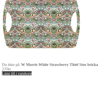
Du tittar på:
W Morris White Strawberry Thief Stor bricka
235
kr
Lägg till i varukorg