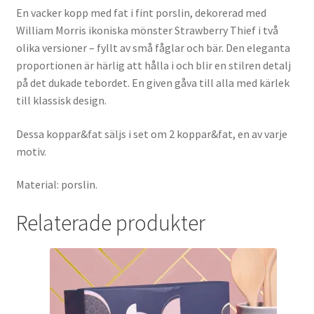
En vacker kopp med fat i fint porslin, dekorerad med
William Morris ikoniska mönster Strawberry Thief i två
olika versioner – fyllt av små fåglar och bär. Den eleganta
proportionen är härlig att hålla i och blir en stilren detalj
på det dukade tebordet. En given gåva till alla med kärlek
till klassisk design.
Dessa koppar&fat säljs i set om 2 koppar&fat, en av varje
motiv.
Material: porslin.
Relaterade produkter