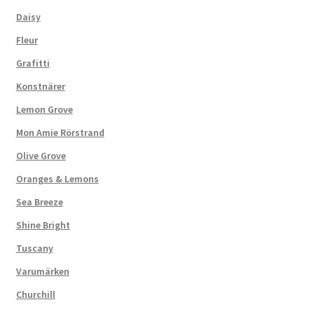
Daisy
Fleur
Grafitti
Konstnärer
Lemon Grove
Mon Amie Rörstrand
Olive Grove
Oranges & Lemons
Sea Breeze
Shine Bright
Tuscany
Varumärken
Churchill