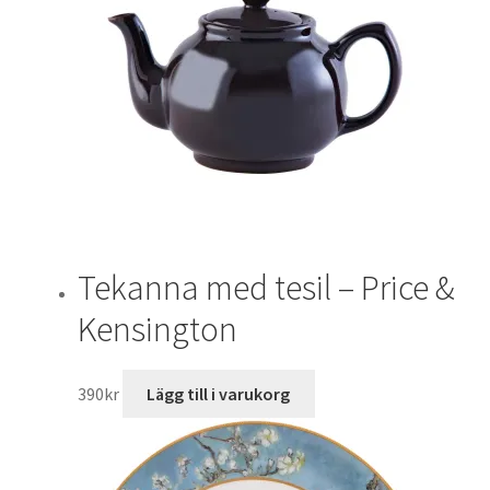
Tekanna med tesil – Price &
Kensington
390
kr
Lägg till i varukorg