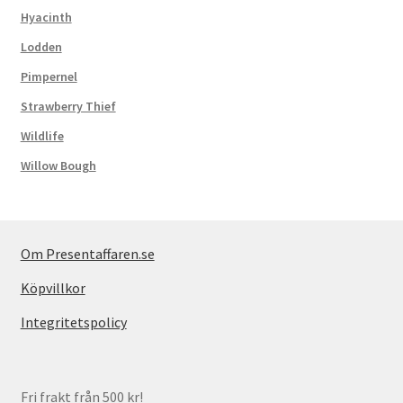
Hyacinth
Lodden
Pimpernel
Strawberry Thief
Wildlife
Willow Bough
Om Presentaffaren.se
Köpvillkor
Integritetspolicy
Fri frakt från 500 kr!