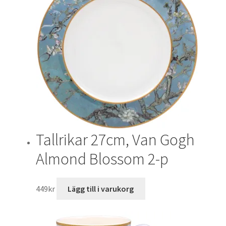
Tallrikar 27cm, Van Gogh
Almond Blossom 2-p
449
kr
Lägg till i varukorg