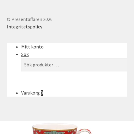
© Presentaffären 2026
Integritetspolicy
Mitt konto
Sök
Sök
Sök
efter:
Varukorg
0