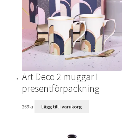
Art Deco 2 muggar i
presentförpackning
269
kr
Lägg till i varukorg