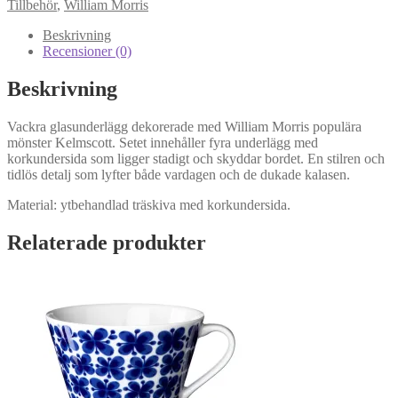
Tillbehör
,
William Morris
Coasters
mängd
Beskrivning
Recensioner (0)
Beskrivning
Vackra glasunderlägg dekorerade med William Morris populära
mönster Kelmscott. Setet innehåller fyra underlägg med
korkundersida som ligger stadigt och skyddar bordet. En stilren och
tidlös detalj som lyfter både vardagen och de dukade kalasen.
Material: ytbehandlad träskiva med korkundersida.
Relaterade produkter