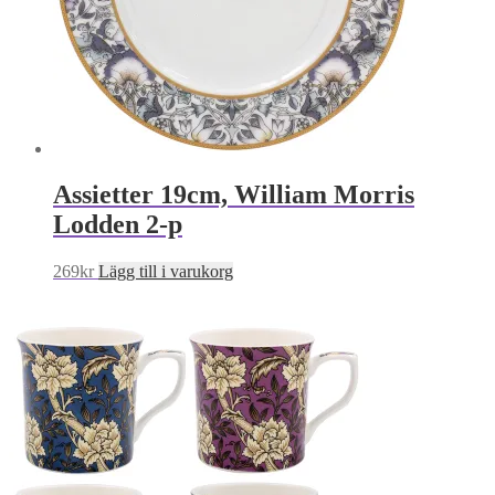
Assietter 19cm, William Morris
Lodden 2-p
269
kr
Lägg till i varukorg