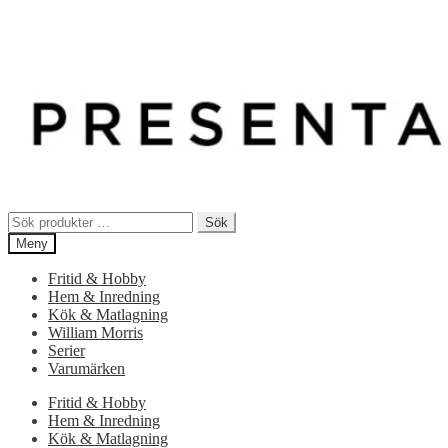
Sök
Sök
efter:
Meny
Fritid & Hobby
Hem & Inredning
Kök & Matlagning
William Morris
Serier
Varumärken
Fritid & Hobby
Hem & Inredning
Kök & Matlagning