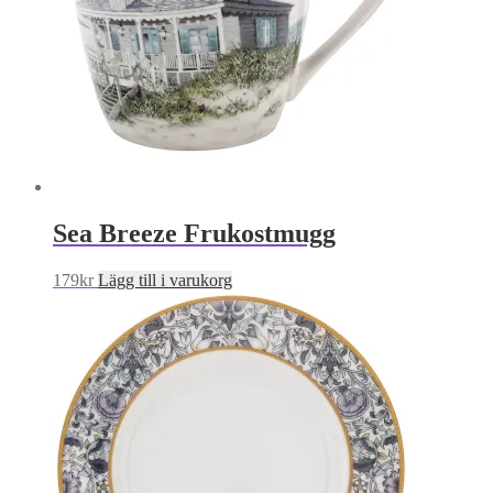
Sea Breeze Frukostmugg
179
kr
Lägg till i varukorg