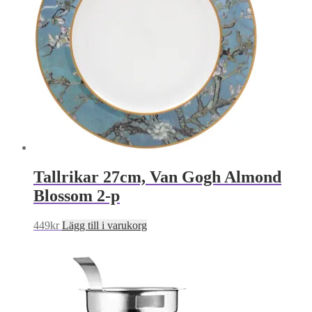
Tallrikar 27cm, Van Gogh Almond
Blossom 2-p
449
kr
Lägg till i varukorg