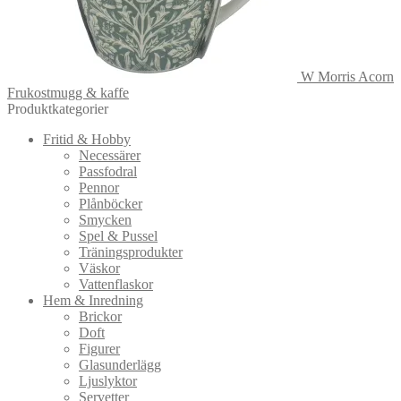
W Morris Acorn
Frukostmugg & kaffe
Produktkategorier
Fritid & Hobby
Necessärer
Passfodral
Pennor
Plånböcker
Smycken
Spel & Pussel
Träningsprodukter
Väskor
Vattenflaskor
Hem & Inredning
Brickor
Doft
Figurer
Glasunderlägg
Ljuslyktor
Servetter