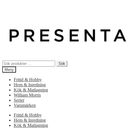
Sök
Sök
efter:
Meny
Fritid & Hobby
Hem & Inredning
Kök & Matlagning
William Morris
Serier
Varumärken
Fritid & Hobby
Hem & Inredning
Kök & Matlagning