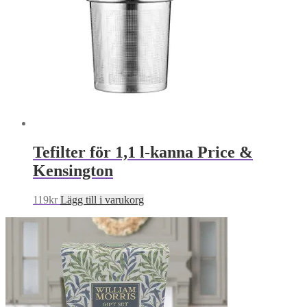
Tefilter för 1,1 l-kanna Price &
Kensington
119
kr
Lägg till i varukorg