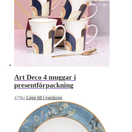
Art Deco 4 muggar i
presentförpackning
479
kr
Lägg till i varukorg