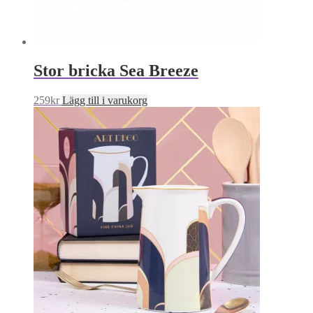
Stor bricka Sea Breeze
259
kr
Lägg till i varukorg