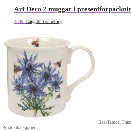
Art Deco 2 muggar i presentförpackni
269
kr
Lägg till i varukorg
Bee-Tanical This
Produktkategorier