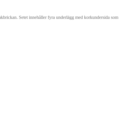
rinkbrickan. Setet innehåller fyra underlägg med korkundersida som