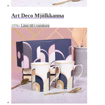
Art Deco Mjölkkanna
299
kr
Lägg till i varukorg