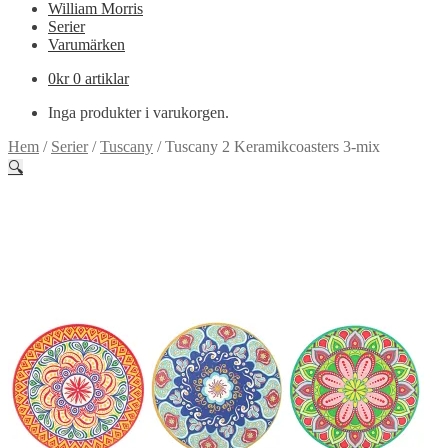
William Morris
Serier
Varumärken
0
kr
0 artiklar
Inga produkter i varukorgen.
Hem
/
Serier
/
Tuscany
/
Tuscany 2 Keramikcoasters 3-mix
🔍