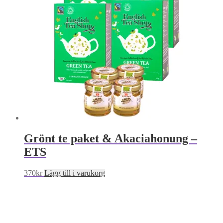
Grönt te paket & Akaciahonung –
ETS
370
kr
Lägg till i varukorg