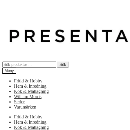
Sök
Sök
efter:
Meny
Fritid & Hobby
Hem & Inredning
Kök & Matlagning
William Morris
Serier
Varumärken
Fritid & Hobby
Hem & Inredning
Kök & Matlagning