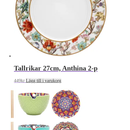
Tallrikar 27cm, Anthina 2-p
449
kr
Lägg till i varukorg