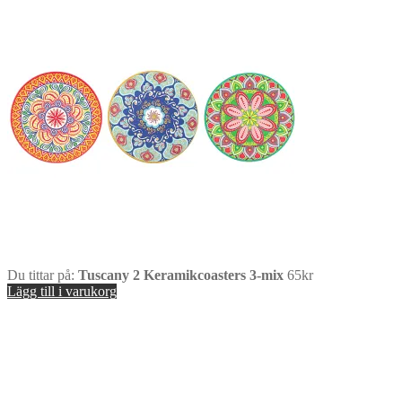
Du tittar på:
Tuscany 2 Keramikcoasters 3-mix
65
kr
Lägg till i varukorg