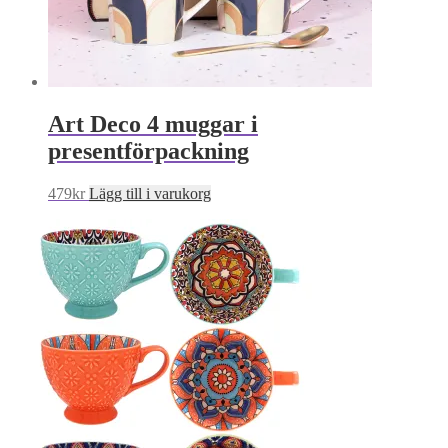
Art Deco 4 muggar i
presentförpackning
479
kr
Lägg till i varukorg