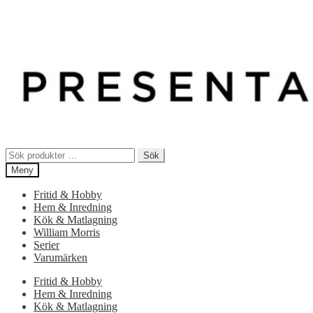
Sök
Sök
efter:
Meny
Fritid & Hobby
Hem & Inredning
Kök & Matlagning
William Morris
Serier
Varumärken
Fritid & Hobby
Hem & Inredning
Kök & Matlagning