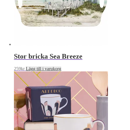
Stor bricka Sea Breeze
259
kr
Lägg till i varukorg