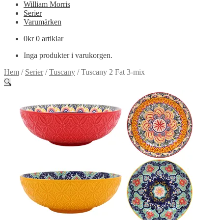
William Morris
Serier
Varumärken
0
kr
0 artiklar
Inga produkter i varukorgen.
Hem
/
Serier
/
Tuscany
/
Tuscany 2 Fat 3-mix
🔍