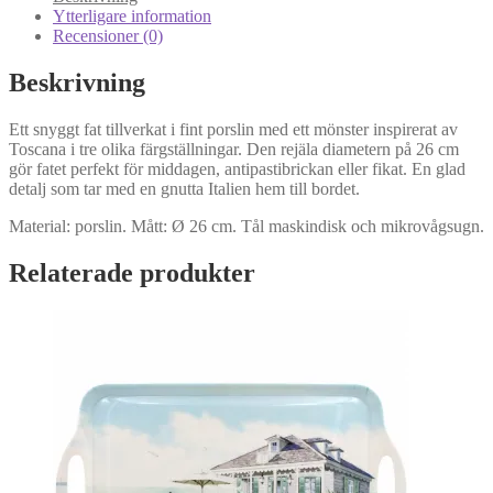
Ytterligare information
Recensioner (0)
Beskrivning
Ett snyggt fat tillverkat i fint porslin med ett mönster inspirerat av
Toscana i tre olika färgställningar. Den rejäla diametern på 26 cm
gör fatet perfekt för middagen, antipastibrickan eller fikat. En glad
detalj som tar med en gnutta Italien hem till bordet.
Material: porslin. Mått: Ø 26 cm. Tål maskindisk och mikrovågsugn.
Relaterade produkter