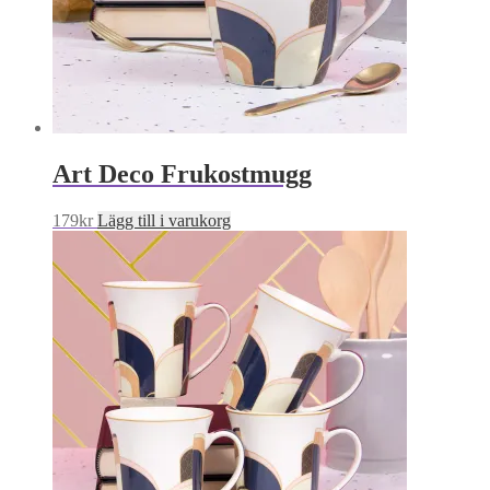
Art Deco Frukostmugg
179
kr
Lägg till i varukorg