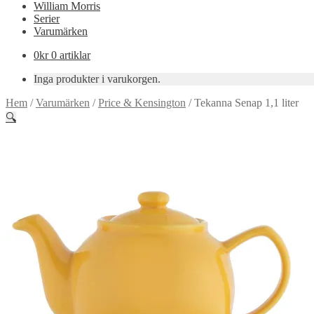
William Morris
Serier
Varumärken
0
kr
0 artiklar
Inga produkter i varukorgen.
Hem
/
Varumärken
/
Price & Kensington
/
Tekanna Senap 1,1 liter
🔍