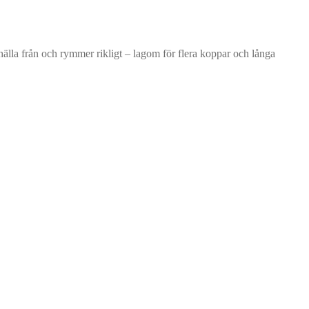
älla från och rymmer rikligt – lagom för flera koppar och långa