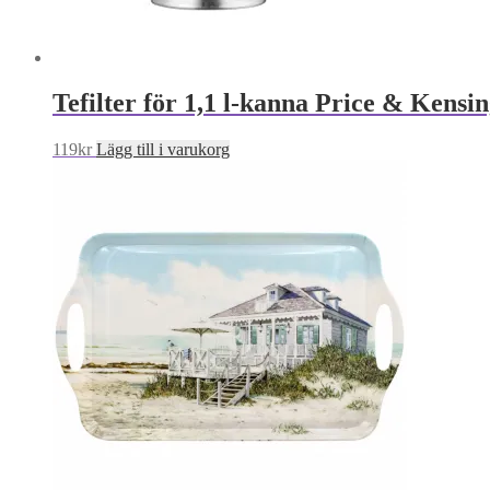
Tefilter för 1,1 l-kanna Price & Kensi
119
kr
Lägg till i varukorg