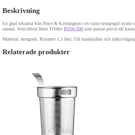
Beskrivning
En glad tekanna från Price & Kensington i en varm senapsgul nyans som
samtal. Som tillval finns Tefilter
R056-500
som passar precis till kann
Material: stengods. Rymmer 1,1 liter. Tål maskindisk och mikrovågsu
Relaterade produkter