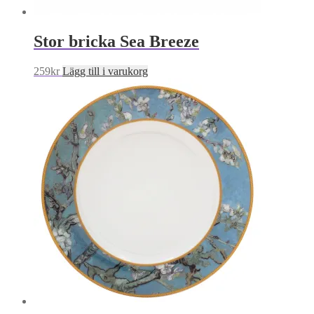
Stor bricka Sea Breeze
259
kr
Lägg till i varukorg