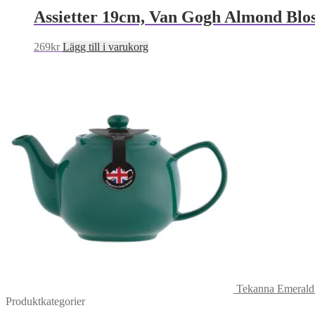
Assietter 19cm, Van Gogh Almond Blo
269
kr
Lägg till i varukorg
Tekanna Emerald 1
Produktkategorier