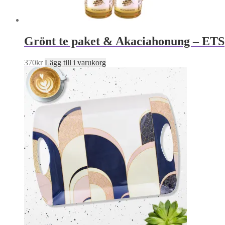
Grönt te paket & Akaciahonung – ETS
370
kr
Lägg till i varukorg