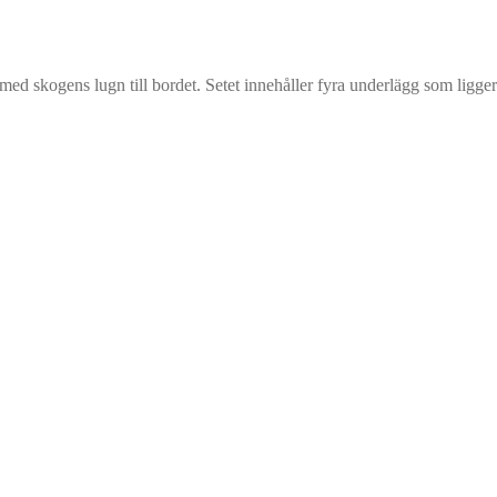
d skogens lugn till bordet. Setet innehåller fyra underlägg som ligger s