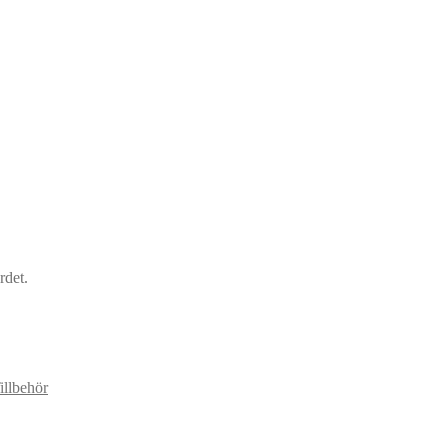
rdet.
illbehör