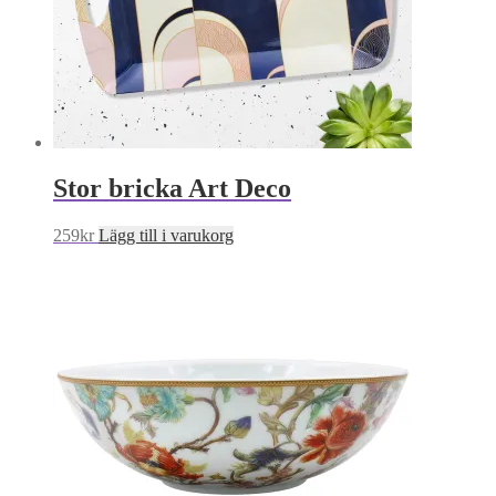
Stor bricka Art Deco
259
kr
Lägg till i varukorg