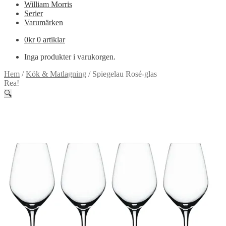
William Morris
Serier
Varumärken
0
kr
0 artiklar
Inga produkter i varukorgen.
Hem
/
Kök & Matlagning
/
Spiegelau Rosé-glas
Rea!
🔍