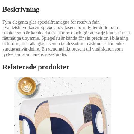
Beskrivning
Fyra eleganta glas specialframtagna för rosévin från
kvalitetstillverkaren Spiegelau. Glasens form lyfter dofter och
smaker som är karaktäristiska för rosé och gör att varje klunk får sitt
rättmätiga utrymme. Spiegelau är kända för sin precision i blåsning
och form, och alla glas i serien tål dessutom maskindisk för enkel
vardagsanvändning. En genomtänkt present till vinälskaren som
tycker om sommarens roséstunder.
Relaterade produkter