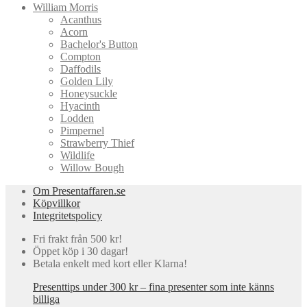
William Morris
Acanthus
Acorn
Bachelor's Button
Compton
Daffodils
Golden Lily
Honeysuckle
Hyacinth
Lodden
Pimpernel
Strawberry Thief
Wildlife
Willow Bough
Om Presentaffaren.se
Köpvillkor
Integritetspolicy
Fri frakt från 500 kr!
Öppet köp i 30 dagar!
Betala enkelt med kort eller Klarna!
Presenttips under 300 kr – fina presenter som inte känns
billiga