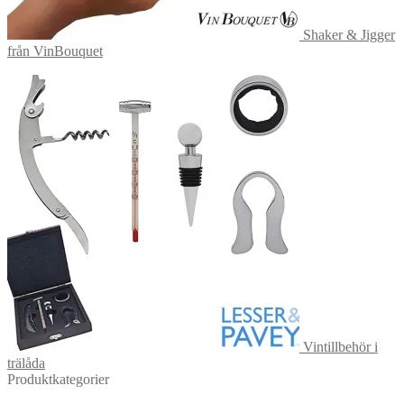
Shaker & Jigger
från VinBouquet
Vintillbehör i
trälåda
Produktkategorier