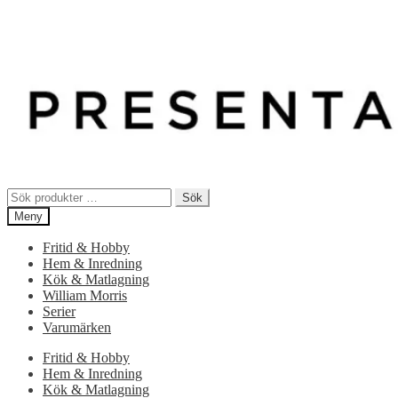
Sök
Sök
efter:
Meny
Fritid & Hobby
Hem & Inredning
Kök & Matlagning
William Morris
Serier
Varumärken
Fritid & Hobby
Hem & Inredning
Kök & Matlagning