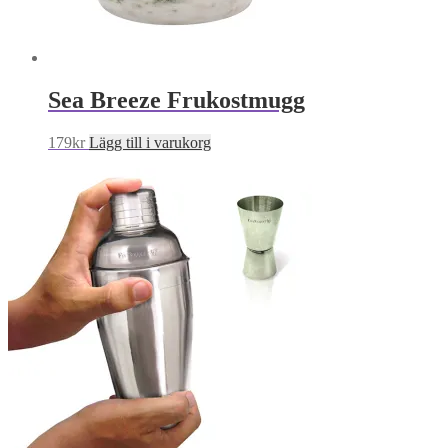
Sea Breeze Frukostmugg
179
kr
Lägg till i varukorg