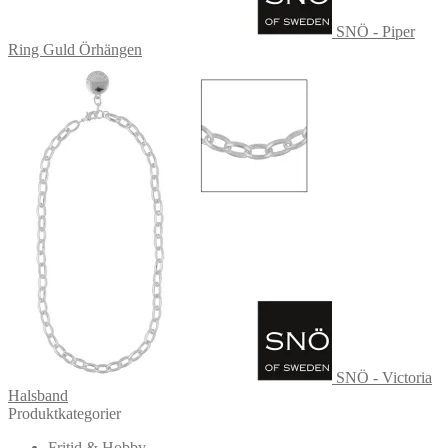
SNÖ - Piper
Ring Guld Örhängen
SNÖ - Victoria
Halsband
Produktkategorier
Fritid & Hobby