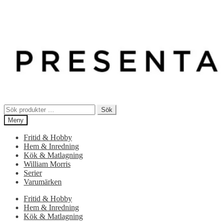
Sök
Sök
efter:
Meny
Fritid & Hobby
Hem & Inredning
Kök & Matlagning
William Morris
Serier
Varumärken
Fritid & Hobby
Hem & Inredning
Kök & Matlagning