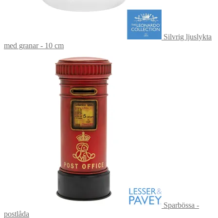
Silvrig ljuslykta
med granar - 10 cm
Sparbössa -
postlåda