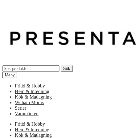
Sök
Sök
efter:
Meny
Fritid & Hobby
Hem & Inredning
Kök & Matlagning
William Morris
Serier
Varumärken
Fritid & Hobby
Hem & Inredning
Kök & Matlagning