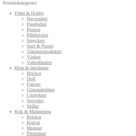
Produktkategorier
Fritid & Hobby
Necessärer
Passfodral
Pennor
Plånböcker
Smycken
Spel & Pussel
Träningsprodukter
Väskor
Vattenflaskor
Hem & Inredning
Brickor
Doft
Figurer
Glasunderlägg
Ljuslyktor
Servetter
Skålar
Kök & Matlagning
Brickor
Knivar
Muggar
Presentset