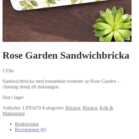
Rose Garden Sandwichbricka
135
kr
Sandwichbricka med romantiskt rosmotiv ur Rose Garden –
charmig detalj till dukningen.
Slut i lager
Artikelnr:
LP95479
Kategorier:
Brickor
,
Brickor
,
Kök &
Matlagning
Beskrivning
Recensioner (0)