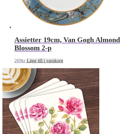
Assietter 19cm, Van Gogh Almond
Blossom 2-p
269
kr
Lägg till i varukorg