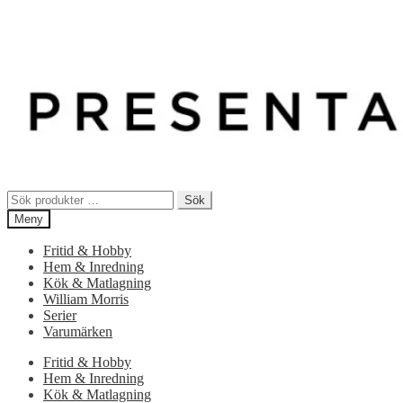
Sök
Sök
efter:
Meny
Fritid & Hobby
Hem & Inredning
Kök & Matlagning
William Morris
Serier
Varumärken
Fritid & Hobby
Hem & Inredning
Kök & Matlagning