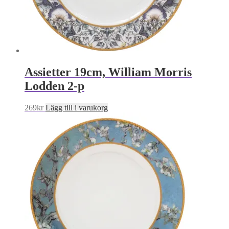
Assietter 19cm, William Morris
Lodden 2-p
269
kr
Lägg till i varukorg