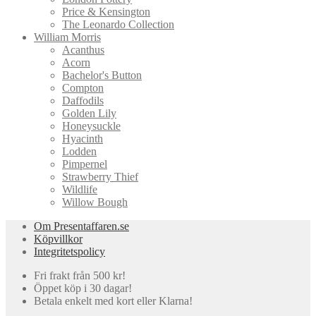
Price & Kensington
The Leonardo Collection
William Morris
Acanthus
Acorn
Bachelor's Button
Compton
Daffodils
Golden Lily
Honeysuckle
Hyacinth
Lodden
Pimpernel
Strawberry Thief
Wildlife
Willow Bough
Om Presentaffaren.se
Köpvillkor
Integritetspolicy
Fri frakt från 500 kr!
Öppet köp i 30 dagar!
Betala enkelt med kort eller Klarna!