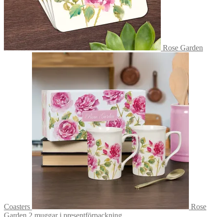
Rose Garden
Coasters
Rose
Garden 2 muggar i presentförpackning