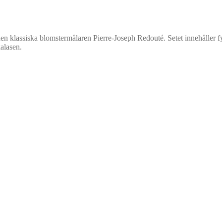
en klassiska blomstermålaren Pierre-Joseph Redouté. Setet innehåller 
alasen.