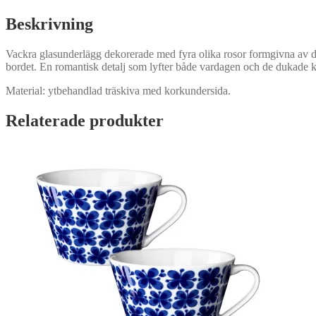
Beskrivning
Vackra glasunderlägg dekorerade med fyra olika rosor formgivna av d
bordet. En romantisk detalj som lyfter både vardagen och de dukade k
Material: ytbehandlad träskiva med korkundersida.
Relaterade produkter