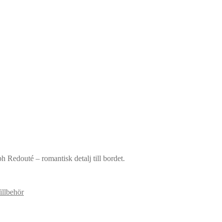
 Redouté – romantisk detalj till bordet.
illbehör