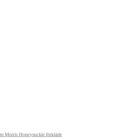
am Morris Honeysuckle förkläde