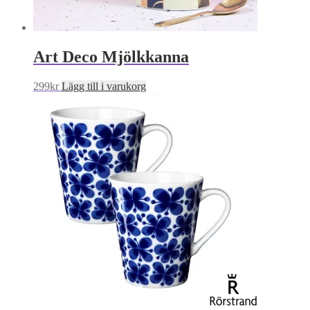
Art Deco Mjölkkanna
299
kr
Lägg till i varukorg