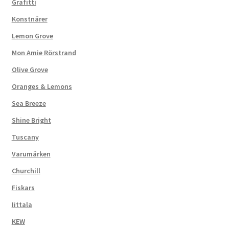
Grafitti
Konstnärer
Lemon Grove
Mon Amie Rörstrand
Olive Grove
Oranges & Lemons
Sea Breeze
Shine Bright
Tuscany
Varumärken
Churchill
Fiskars
Iittala
KEW