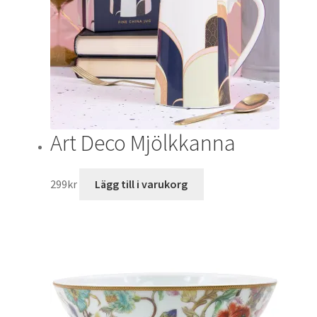
Art Deco Mjölkkanna
299
kr
Lägg till i varukorg