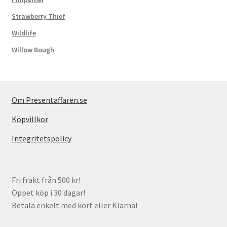
Strawberry Thief
Wildlife
Willow Bough
Om Presentaffaren.se
Köpvillkor
Integritetspolicy
Fri frakt från 500 kr!
Öppet köp i 30 dagar!
Betala enkelt med kort eller Klarna!