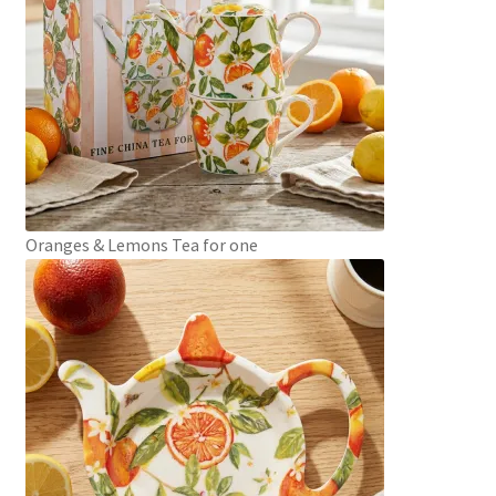
Oranges & Lemons Tea for one