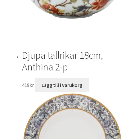
Djupa tallrikar 18cm,
Anthina 2-p
419
kr
Lägg till i varukorg