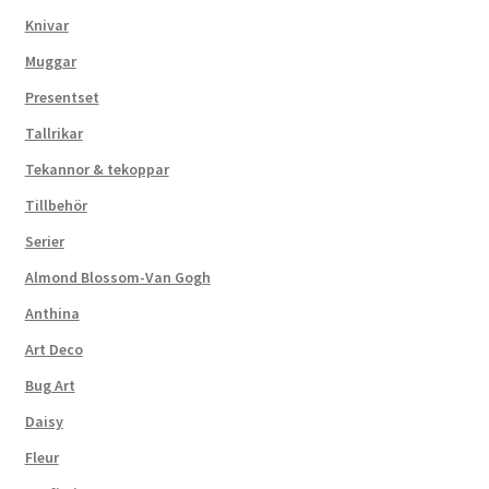
Knivar
Muggar
Presentset
Tallrikar
Tekannor & tekoppar
Tillbehör
Serier
Almond Blossom-Van Gogh
Anthina
Art Deco
Bug Art
Daisy
Fleur