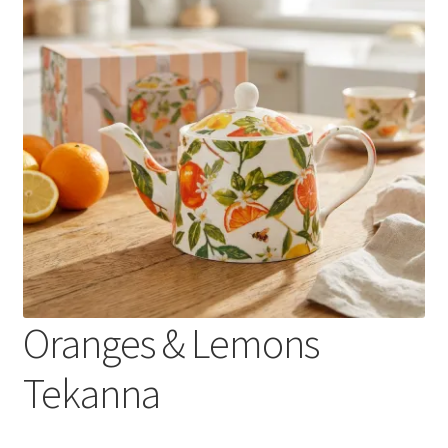
Varumärken
Oranges & Lemons
Tekanna