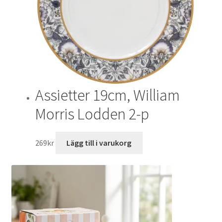
Assietter 19cm, William
Morris Lodden 2-p
269
kr
Lägg till i varukorg