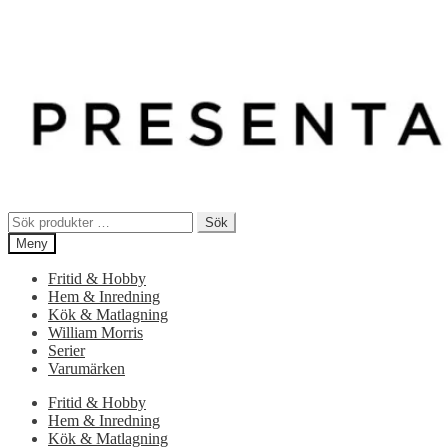
Sök
Sök
efter:
Meny
Fritid & Hobby
Hem & Inredning
Kök & Matlagning
William Morris
Serier
Varumärken
Fritid & Hobby
Hem & Inredning
Kök & Matlagning