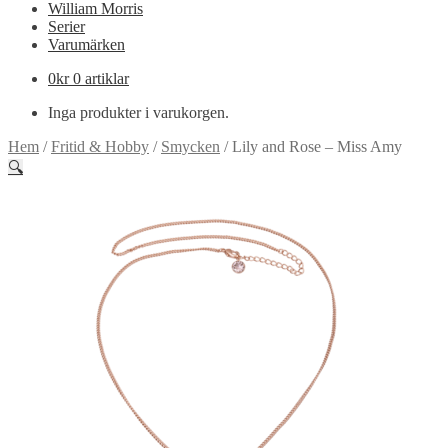
William Morris
Serier
Varumärken
0
kr
0 artiklar
Inga produkter i varukorgen.
Hem
/
Fritid & Hobby
/
Smycken
/
Lily and Rose – Miss Amy
🔍