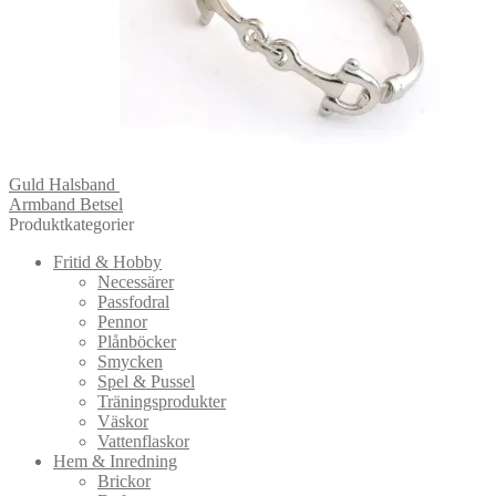
Guld Halsband
Armband Betsel
Produktkategorier
Fritid & Hobby
Necessärer
Passfodral
Pennor
Plånböcker
Smycken
Spel & Pussel
Träningsprodukter
Väskor
Vattenflaskor
Hem & Inredning
Brickor