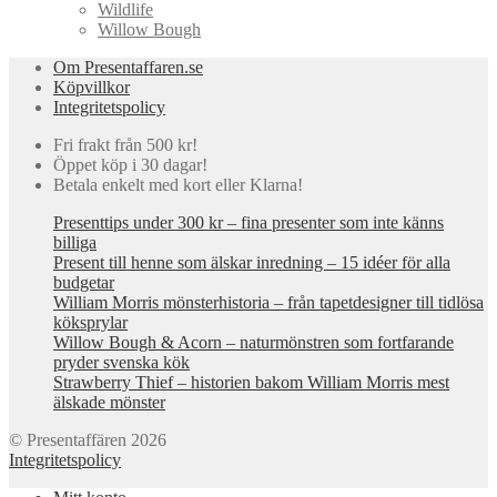
Wildlife
Willow Bough
Om Presentaffaren.se
Köpvillkor
Integritetspolicy
Fri frakt från 500 kr!
Öppet köp i 30 dagar!
Betala enkelt med kort eller Klarna!
Presenttips under 300 kr – fina presenter som inte känns
billiga
Present till henne som älskar inredning – 15 idéer för alla
budgetar
William Morris mönsterhistoria – från tapetdesigner till tidlösa
köksprylar
Willow Bough & Acorn – naturmönstren som fortfarande
pryder svenska kök
Strawberry Thief – historien bakom William Morris mest
älskade mönster
© Presentaffären 2026
Integritetspolicy