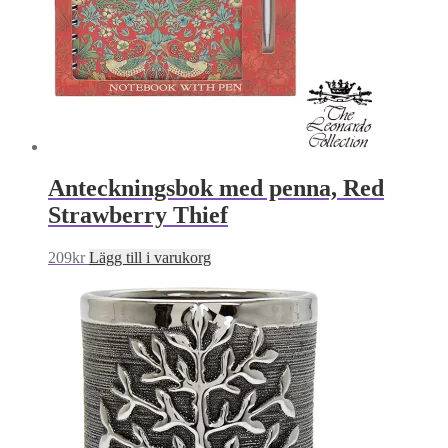
Anteckningsbok med penna, Red
Strawberry Thief
209
kr
Lägg till i varukorg