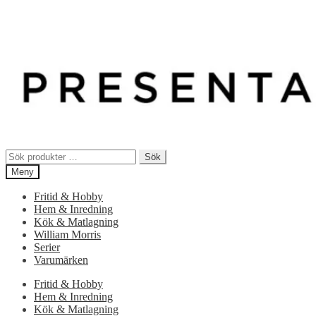
Sök
Sök
efter:
Meny
Fritid & Hobby
Hem & Inredning
Kök & Matlagning
William Morris
Serier
Varumärken
Fritid & Hobby
Hem & Inredning
Kök & Matlagning