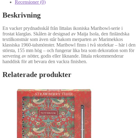
Recensioner (0)
Beskrivning
En vacker prydnadsskål från Iittalas ikoniska Maribowl-serie i
frostat klarglas. Skålen är designad av Maija Isola, den finländska
textilkonstnär som även står bakom merparten av Marimekkos
klassiska 1960-talsmönster. Maribowl finns i två storlekar – här i den
största, 155 mm hög – och fungerar lika bra som dekoration som för
servering av nötter, godis eller liknande. Iittala rekommenderar
handdisk för att bevara den vackra finishen.
Relaterade produkter