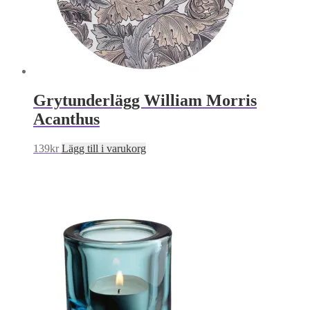
Grytunderlägg William Morris
Acanthus
139
kr
Lägg till i varukorg