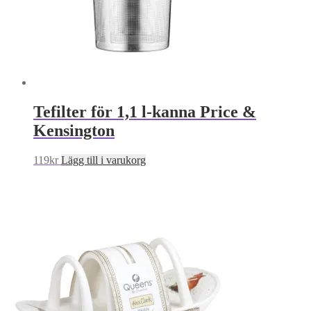
Tefilter för 1,1 l-kanna Price &
Kensington
119
kr
Lägg till i varukorg