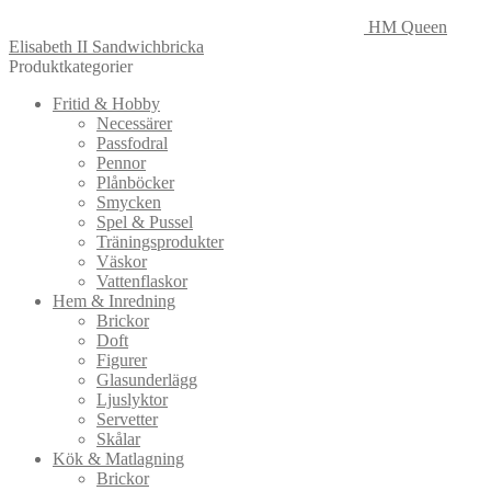
HM Queen
Elisabeth II Sandwichbricka
Produktkategorier
Fritid & Hobby
Necessärer
Passfodral
Pennor
Plånböcker
Smycken
Spel & Pussel
Träningsprodukter
Väskor
Vattenflaskor
Hem & Inredning
Brickor
Doft
Figurer
Glasunderlägg
Ljuslyktor
Servetter
Skålar
Kök & Matlagning
Brickor