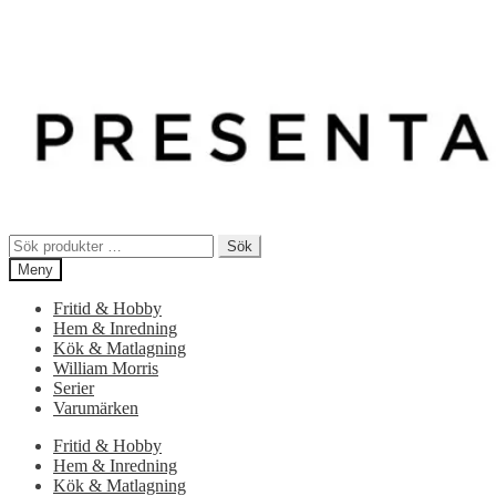
Sök
Sök
efter:
Meny
Fritid & Hobby
Hem & Inredning
Kök & Matlagning
William Morris
Serier
Varumärken
Fritid & Hobby
Hem & Inredning
Kök & Matlagning