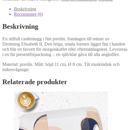
II
Castlemugg
Beskrivning
mängd
Recensioner (0)
Beskrivning
En stilfull castlemugg i fint porslin, framtagen till minne av
Drottning Elisabeth II. Den höga, smala formen ligger fint i handen
och blir en favorit för morgonkaffet eller eftermiddagsteet. Levereras
i en fin presentförpackning – en självklar gåva till alla anglofiler.
Material: porslin. Mått: höjd 11 cm, Ø 8 cm. Tål maskindisk och
mikrovågsugn.
Relaterade produkter