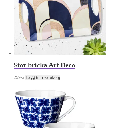
Stor bricka Art Deco
259
kr
Lägg till i varukorg