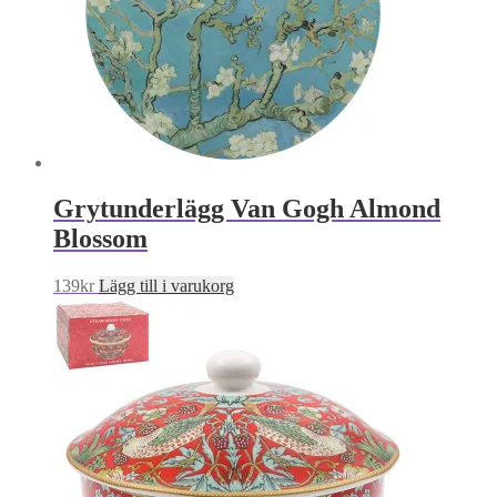
Grytunderlägg Van Gogh Almond
Blossom
139
kr
Lägg till i varukorg