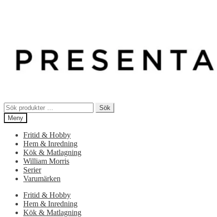
Sök
Sök
efter:
Meny
Fritid & Hobby
Hem & Inredning
Kök & Matlagning
William Morris
Serier
Varumärken
Fritid & Hobby
Hem & Inredning
Kök & Matlagning