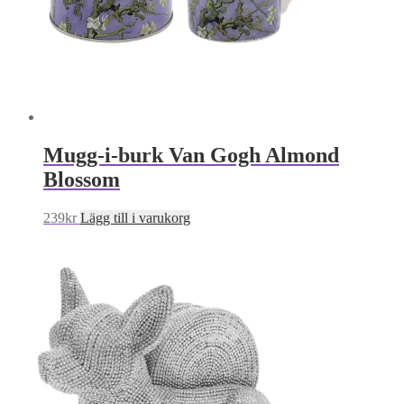
Mugg-i-burk Van Gogh Almond
Blossom
239
kr
Lägg till i varukorg