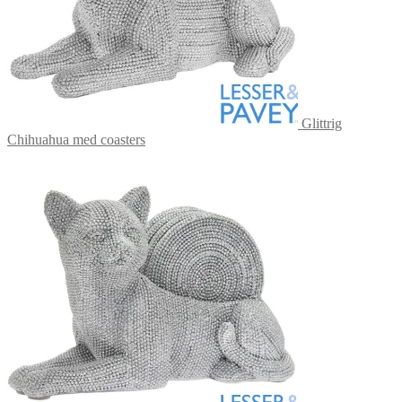
Glittrig
Chihuahua med coasters