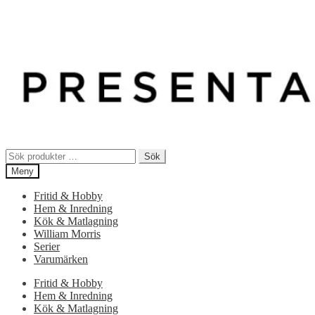
Sök
Sök
efter:
Meny
Fritid & Hobby
Hem & Inredning
Kök & Matlagning
William Morris
Serier
Varumärken
Fritid & Hobby
Hem & Inredning
Kök & Matlagning