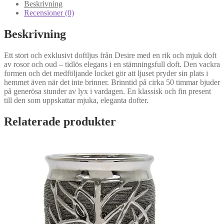
från
Beskrivning
Desire
Recensioner (0)
mängd
Beskrivning
Ett stort och exklusivt doftljus från Desire med en rik och mjuk doft
av rosor och oud – tidlös elegans i en stämningsfull doft. Den vackra
formen och det medföljande locket gör att ljuset pryder sin plats i
hemmet även när det inte brinner. Brinntid på cirka 50 timmar bjuder
på generösa stunder av lyx i vardagen. En klassisk och fin present
till den som uppskattar mjuka, eleganta dofter.
Relaterade produkter