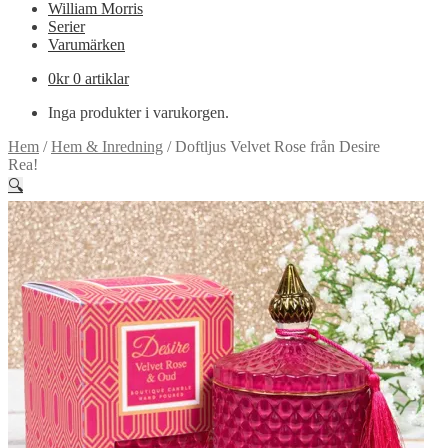
William Morris
Serier
Varumärken
0
kr
0 artiklar
Inga produkter i varukorgen.
Hem
/
Hem & Inredning
/
Doftljus Velvet Rose från Desire
Rea!
🔍