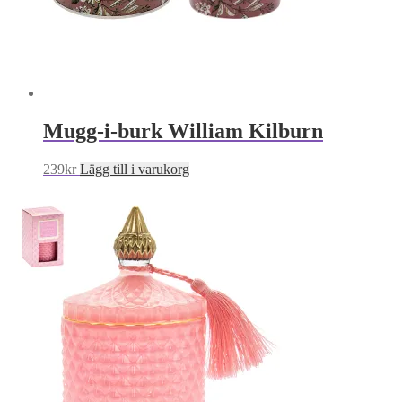
Mugg-i-burk William Kilburn
239
kr
Lägg till i varukorg