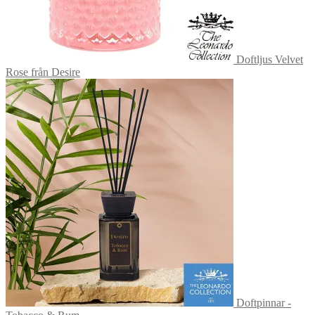
Doftljus Velvet
Rose från Desire
Doftpinnar -