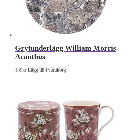
Grytunderlägg William Morris
Acanthus
139
kr
Lägg till i varukorg